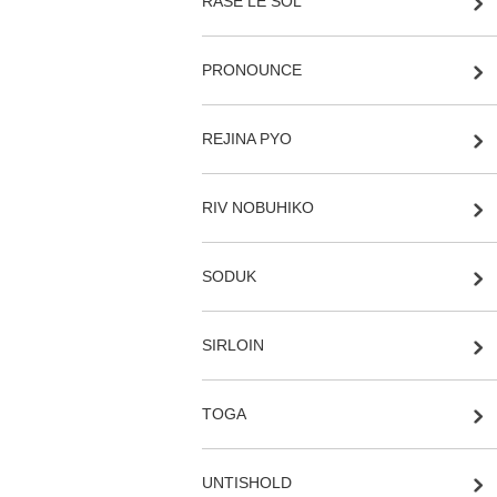
RASE LE SOL
PRONOUNCE
REJINA PYO
RIV NOBUHIKO
SODUK
SIRLOIN
TOGA
UNTISHOLD