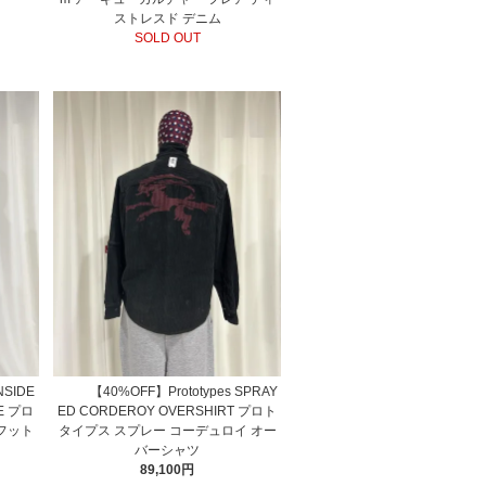
ストレスド デニム
SOLD OUT
NSIDE
【40%OFF】Prototypes SPRAY
VE プロ
ED CORDEROY OVERSHIRT プロト
フット
タイプス スプレー コーデュロイ オー
バーシャツ
89,100円