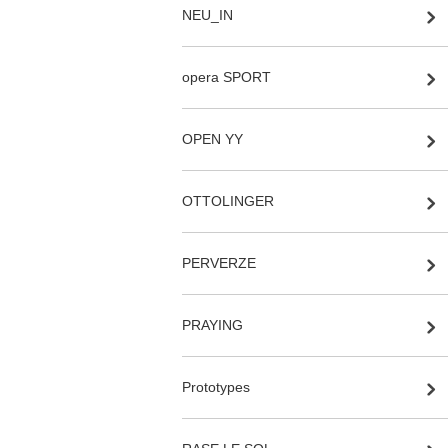
NEU_IN
opera SPORT
OPEN YY
OTTOLINGER
PERVERZE
PRAYING
Prototypes