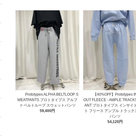
Prototypes ALPHA BELTLOOP S
【40%OFF】Prototypes I
WEATPANTS プロトタイプス アルフ
OUT FLEECE - AMPLE TRACKS
ァ ベルトループ スウェットパンツ
ANT プロトタイプス インサイ
59,400円
ト フリース アンプル トラック
パンツ
54,120円