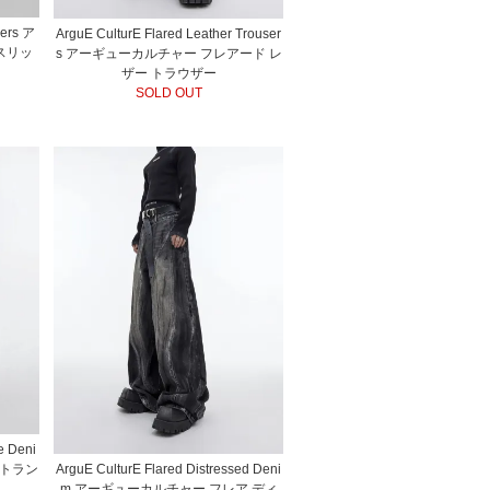
sers ア
ArguE CulturE Flared Leather Trouser
スリッ
s アーギューカルチャー フレアード レ
ザー トラウザー
SOLD OUT
e Deni
ArguE CulturE Flared Distressed Deni
ストラン
m アーギューカルチャー フレア ディ