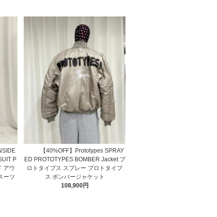
NSIDE
【40%OFF】Prototypes SPRAY
UIT P
ED PROTOTYPES BOMBER Jacket プ
ド アウ
ロトタイプス スプレー プロトタイプ
スーツ
ス ボンバージャケット
108,900円