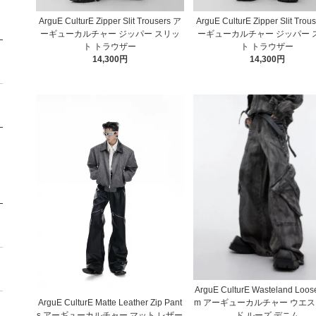
ArguE CulturE Zipper Slit Trousers ア
ArguE CulturE Zipper Slit Trou
ーギューカルチャー ジッパー スリッ
ーギューカルチャー ジッパー 
ト トラウザー
ト トラウザー
14,300円
14,300円
ArguE CulturE Wasteland Loos
ArguE CulturE Matte Leather Zip Pant
m アーギューカルチャー ウエ
s アーギューカルチャー マット レザー
ド ルーズ デニム