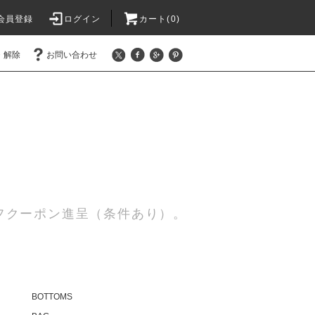
会員登録
ログイン
カート(0)
・解除
お問い合わせ
0円オフクーポン進呈（条件あり）。
BOTTOMS