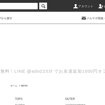
アカウント
プから探す
メルマガ登録
無料！LINE @ado2233f でお友達追加100
ホーム
>
MENS
TOPS
OUTER