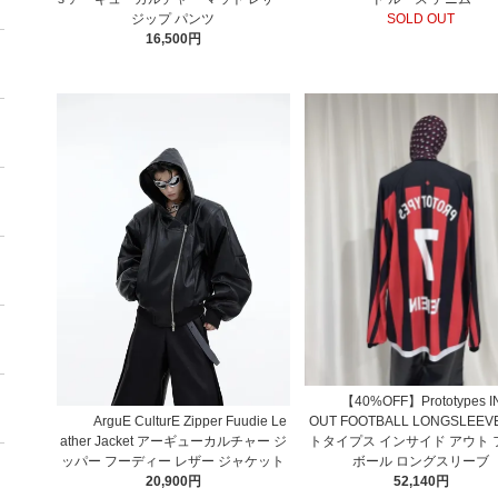
ジップ パンツ
SOLD OUT
16,500円
【40%OFF】Prototypes I
ArguE CulturE Zipper Fuudie Le
OUT FOOTBALL LONGSLEE
ather Jacket アーギューカルチャー ジ
トタイプス インサイド アウト 
ッパー フーディー レザー ジャケット
ボール ロングスリーブ
20,900円
52,140円