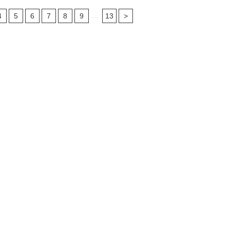
...
4
5
6
7
8
9
13
>