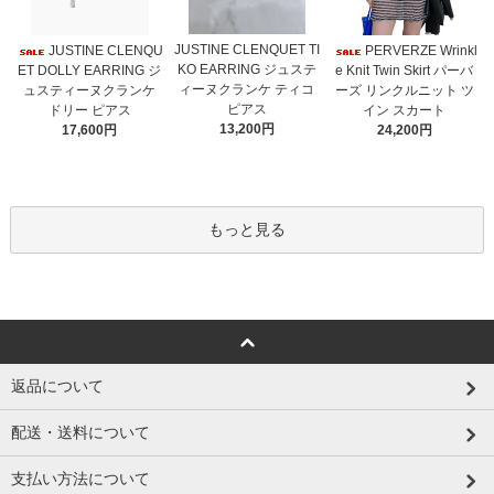
JUSTINE CLENQUET TI
JUSTINE CLENQU
PERVERZE Wrinkl
KO EARRING ジュステ
ET DOLLY EARRING ジ
e Knit Twin Skirt パーバ
ィーヌクランケ ティコ
ュスティーヌクランケ
ーズ リンクルニット ツ
ピアス
ドリー ピアス
イン スカート
13,200円
17,600円
24,200円
もっと見る
返品について
配送・送料について
支払い方法について