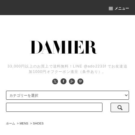
メニュー
33,000円以上のお買上で送料無料！LINE @ado2233f でお友達追
加1000円オフクーポン進呈（条件あり）。
ホーム
>
MENS
>
SHOES