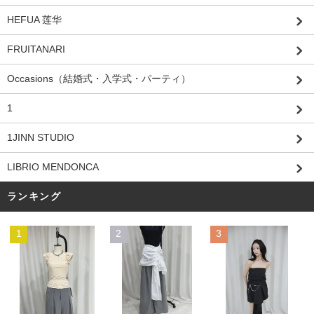
HEFUA 莲华
FRUITANARI
Occasions（結婚式・入学式・パーティ）
1
1JINN STUDIO
LIBRIO MENDONCA
ランキング
1
2
3