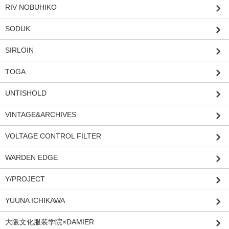
RIV NOBUHIKO
SODUK
SIRLOIN
TOGA
UNTISHOLD
VINTAGE&ARCHIVES
VOLTAGE CONTROL FILTER
WARDEN EDGE
Y/PROJECT
YUUNA ICHIKAWA
大阪文化服装学院×DAMIER