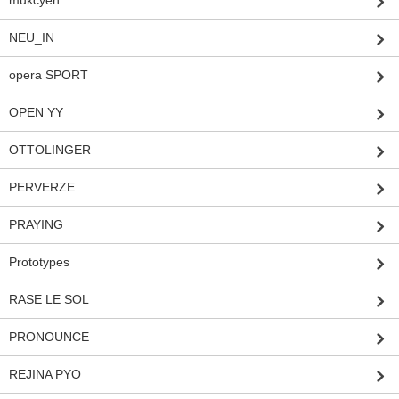
mukcyen
NEU_IN
opera SPORT
OPEN YY
OTTOLINGER
PERVERZE
PRAYING
Prototypes
RASE LE SOL
PRONOUNCE
REJINA PYO