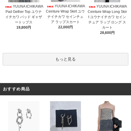
YUUNA ICHIKAWA
YUUNA ICHIKAWA
YUUNA ICHIKAWA
Ceinture Wrap Skirt ユウ
Pad Gether Top ユウナ
Ceinture Wrap Long Skir
ナイチカワ セインチュ
イチカワ パッド ギャザ
t ユウナイチカワ セイン
ア ラップスカート
ートップス
チュア ラップ ロング ス
22,000円
19,800円
カート
28,600円
もっと見る
おすすめ商品