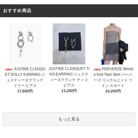
おすすめ商品
JUSTINE CLENQUET TI
JUSTINE CLENQU
PERVERZE Wrinkl
KO EARRING ジュステ
ET DOLLY EARRING ジ
e Knit Twin Skirt パーバ
ィーヌクランケ ティコ
ュスティーヌクランケ
ーズ リンクルニット ツ
ピアス
ドリー ピアス
イン スカート
13,200円
17,600円
24,200円
もっと見る