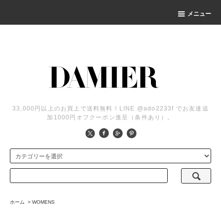
メニュー
33,000円以上のお買上で送料無料！LINE @ado2233f でお友達追
加1000円オフクーポン進呈（条件あり）。
ホーム
>
WOMENS