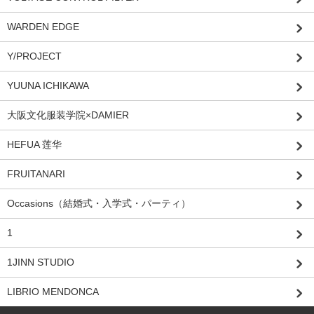
WARDEN EDGE
Y/PROJECT
YUUNA ICHIKAWA
大阪文化服装学院×DAMIER
HEFUA 莲华
FRUITANARI
Occasions（結婚式・入学式・パーティ）
1
1JINN STUDIO
LIBRIO MENDONCA