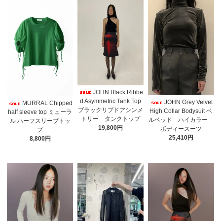
JOHN Black Ribbe
d Asymmetric Tank Top
JOHN Grey Velvet
MURRAL Chipped
ブラックリブドアシンメ
High Collar Bodysuit ベ
half sleeve top ミューラ
トリー タンクトップ
ルベッド ハイカラー
ル ハーフスリーブトッ
19,800円
ボディースーツ
プ
25,410円
8,800円