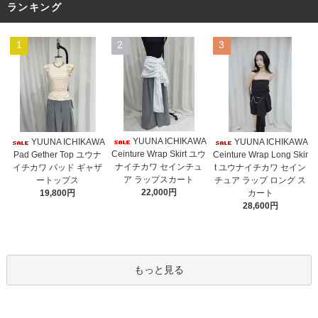
ランキング
1
2
3
YUUNA ICHIKAWA
YUUNA ICHIKAWA
YUUNA ICHIKAWA
Ceinture Wrap Skirt ユウ
Pad Gether Top ユウナ
Ceinture Wrap Long Skir
ナイチカワ セインチュ
イチカワ パッド ギャザ
t ユウナイチカワ セイン
ア ラップスカート
ートップス
チュア ラップ ロング ス
22,000円
19,800円
カート
28,600円
もっと見る