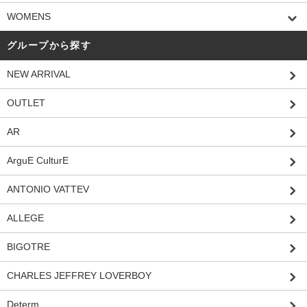
WOMENS
グループから探す
NEW ARRIVAL
OUTLET
AR
ArguE CulturE
ANTONIO VATTEV
ALLEGE
BIGOTRE
CHARLES JEFFREY LOVERBOY
Determ