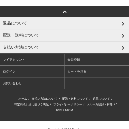
返品について
配送・送料について
支払い方法について
マイアカウント
会員登録
ログイン
カートを見る
お問い合わせ
ホーム
/
支払い方法について
/
配送・送料について
/
返品について
/
特定商取引法に基づく表記
/
プライバシーポリシー
/
メルマガ登録・解除
/ /
RSS
/
ATOM