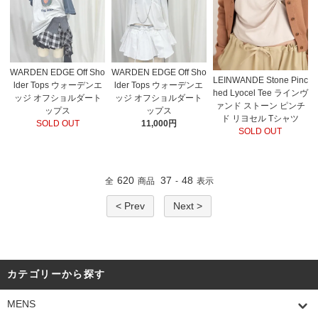
WARDEN EDGE Off Sho
WARDEN EDGE Off Sho
LEINWANDE Stone Pinc
lder Tops ウォーデンエ
lder Tops ウォーデンエ
hed Lyocel Tee ラインヴ
ッジ オフショルダート
ッジ オフショルダート
ァンド ストーン ピンチ
ップス
ップス
ド リヨセル Tシャツ
SOLD OUT
11,000円
SOLD OUT
620
37
48
全
商品
-
表示
< Prev
Next >
カテゴリーから探す
MENS