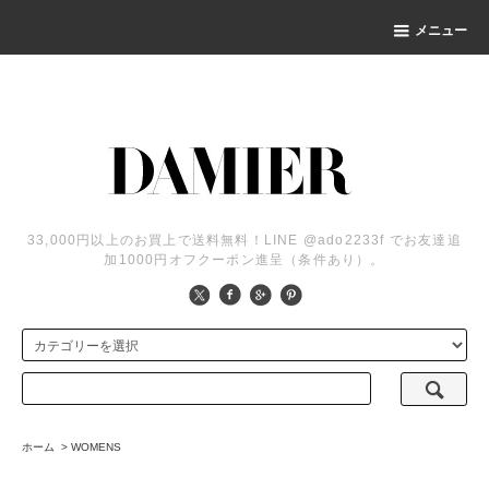
メニュー
33,000円以上のお買上で送料無料！LINE @ado2233f でお友達追
加1000円オフクーポン進呈（条件あり）。
ホーム
>
WOMENS