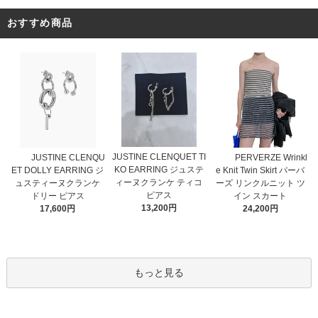
おすすめ商品
JUSTINE CLENQUET TI
JUSTINE CLENQU
PERVERZE Wrinkl
KO EARRING ジュステ
ET DOLLY EARRING ジ
e Knit Twin Skirt パーバ
ィーヌクランケ ティコ
ュスティーヌクランケ
ーズ リンクルニット ツ
ピアス
ドリー ピアス
イン スカート
13,200円
17,600円
24,200円
もっと見る