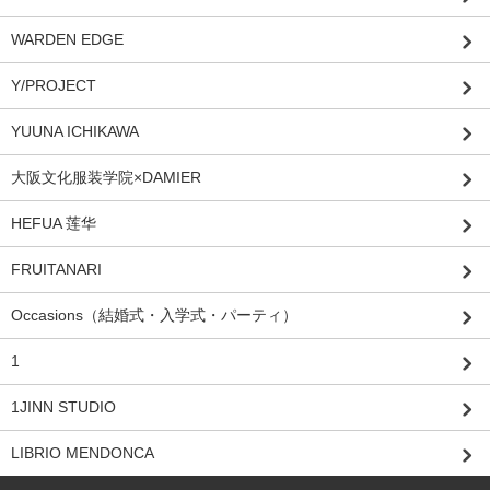
WARDEN EDGE
Y/PROJECT
YUUNA ICHIKAWA
大阪文化服装学院×DAMIER
HEFUA 莲华
FRUITANARI
Occasions（結婚式・入学式・パーティ）
1
1JINN STUDIO
LIBRIO MENDONCA