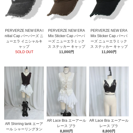
PERVERZE NEW ERA I
PERVERZE NEW ERA
PERVERZE NEW ERA
nitial Cap パーバーズ ニ
Mix Sticker Cap パーバ
Mix Sticker Cap パーバ
ューエラ イニシャルキ
ーズ ニューエラミック
ーズ ニューエラミック
ャップ
ス ステッカー キャップ
ス ステッカー キャップ
SOLD OUT
11,000円
11,000円
AR Lace Bra エーアール
AR Lace Bra エーアール
AR Shirring tank エーア
レース ブラ
レース ブラ
ール シャーリングタン
8,800円
8,800円