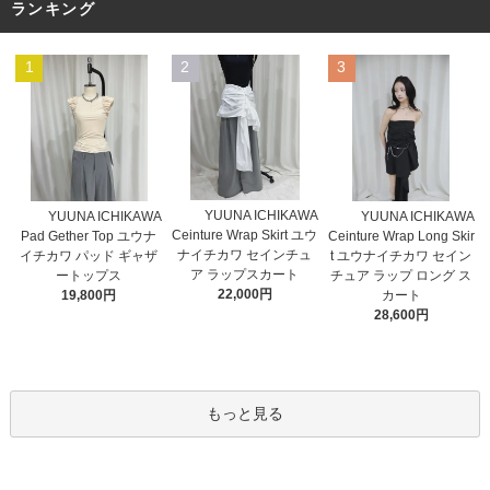
ランキング
1
2
3
YUUNA ICHIKAWA
YUUNA ICHIKAWA
YUUNA ICHIKAWA
Ceinture Wrap Skirt ユウ
Pad Gether Top ユウナ
Ceinture Wrap Long Skir
ナイチカワ セインチュ
イチカワ パッド ギャザ
t ユウナイチカワ セイン
ア ラップスカート
ートップス
チュア ラップ ロング ス
22,000円
19,800円
カート
28,600円
もっと見る