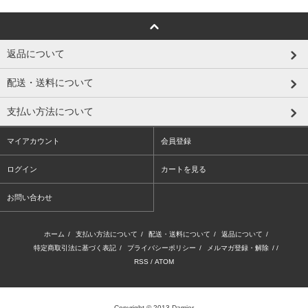
返品について
配送・送料について
支払い方法について
マイアカウント
会員登録
ログイン
カートを見る
お問い合わせ
ホーム
/
支払い方法について
/
配送・送料について
/
返品について
/
特定商取引法に基づく表記
/
プライバシーポリシー
/
メルマガ登録・解除
/ /
RSS
/
ATOM
Copyright © 2013 Damier