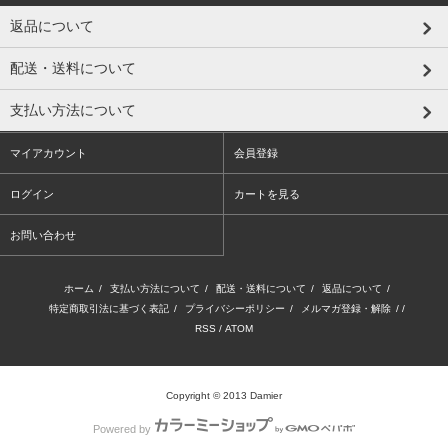
返品について
配送・送料について
支払い方法について
マイアカウント
会員登録
ログイン
カートを見る
お問い合わせ
ホーム
/
支払い方法について
/
配送・送料について
/
返品について
/
特定商取引法に基づく表記
/
プライバシーポリシー
/
メルマガ登録・解除
/ /
RSS
/
ATOM
Copyright © 2013 Damier
Powered by