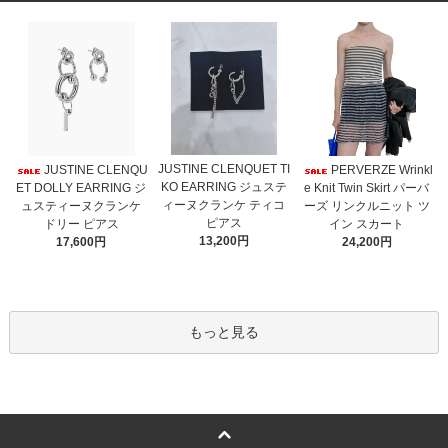
JUSTINE CLENQUET TI
JUSTINE CLENQU
PERVERZE Wrinkl
KO EARRING ジュステ
ET DOLLY EARRING ジ
e Knit Twin Skirt パーバ
ィーヌクランケ ティコ
ュスティーヌクランケ
ーズ リンクルニット ツ
ピアス
ドリー ピアス
イン スカート
13,200円
17,600円
24,200円
もっと見る