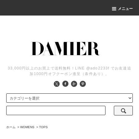
メニュー
33,000円以上のお買上で送料無料！LINE @ado2233f でお友達追
加1000円オフクーポン進呈（条件あり）。
ホーム
>
WOMENS
>
TOPS