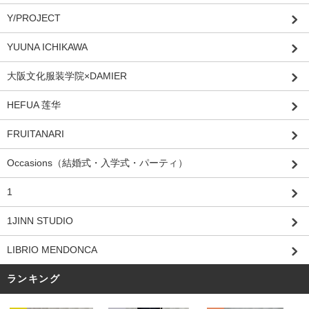
Y/PROJECT
YUUNA ICHIKAWA
大阪文化服装学院×DAMIER
HEFUA 莲华
FRUITANARI
Occasions（結婚式・入学式・パーティ）
1
1JINN STUDIO
LIBRIO MENDONCA
ランキング