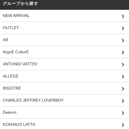
グループから探す
NEW ARRIVAL
OUTLET
AR
ArguE CulturE
ANTONIO VATTEV
ALLEGE
BIGOTRE
CHARLES JEFFREY LOVERBOY
Determ
ECKHAUS LATTA