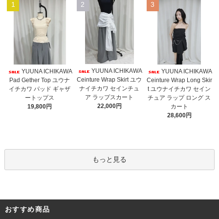
1
2
3
YUUNA ICHIKAWA
YUUNA ICHIKAWA
YUUNA ICHIKAWA
Ceinture Wrap Skirt ユウ
Pad Gether Top ユウナ
Ceinture Wrap Long Skir
ナイチカワ セインチュ
イチカワ パッド ギャザ
t ユウナイチカワ セイン
ア ラップスカート
ートップス
チュア ラップ ロング ス
22,000円
19,800円
カート
28,600円
もっと見る
おすすめ商品