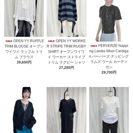
OPEN YY RUFFLE
OPEN YY WORKE
PERVERZE Nappi
TRIM BLOUSE オープン
R STRIPE TRIM RUGBY
ng Lambs Wool Cardiga
ワイワイ ラッフル トリ
SHIRT オープンワイワ
n パーバーズ ナッピング
ム ブラウス
イ ワーカー ストライプ
ラムズ ウール カーディ
39,600円
トリム ラグビー シャツ
ガン
27,280円
29,700円