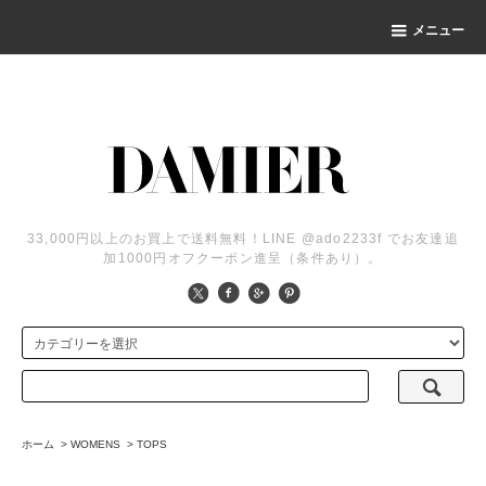
メニュー
33,000円以上のお買上で送料無料！LINE @ado2233f でお友達追
加1000円オフクーポン進呈（条件あり）。
ホーム
>
WOMENS
>
TOPS