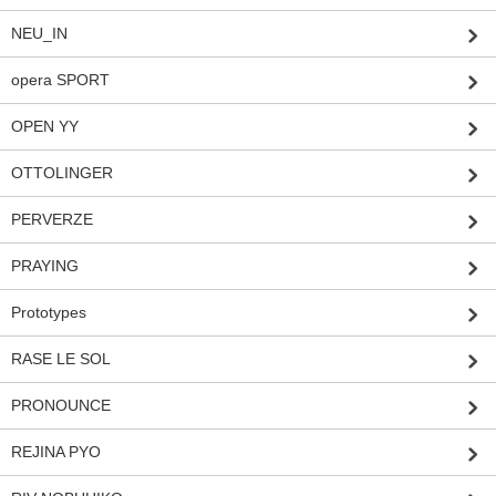
NEU_IN
opera SPORT
OPEN YY
OTTOLINGER
PERVERZE
PRAYING
Prototypes
RASE LE SOL
PRONOUNCE
REJINA PYO