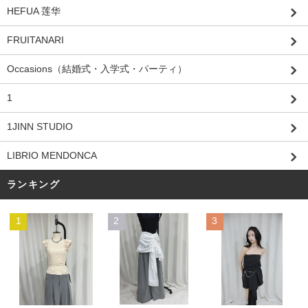
HEFUA 莲华
FRUITANARI
Occasions（結婚式・入学式・パーティ）
1
1JINN STUDIO
LIBRIO MENDONCA
ランキング
1
2
3