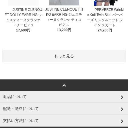
JUSTINE CLENQUET TI
JUSTINE CLENQU
PERVERZE Wrinkl
KO EARRING ジュステ
ET DOLLY EARRING ジ
e Knit Twin Skirt パーバ
ィーヌクランケ ティコ
ュスティーヌクランケ
ーズ リンクルニット ツ
ピアス
ドリー ピアス
イン スカート
13,200円
17,600円
24,200円
もっと見る
返品について
配送・送料について
支払い方法について