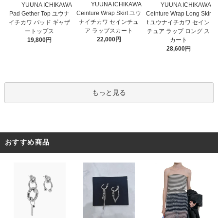
YUUNA ICHIKAWA
YUUNA ICHIKAWA
YUUNA ICHIKAWA
Ceinture Wrap Skirt ユウ
Pad Gether Top ユウナ
Ceinture Wrap Long Skir
ナイチカワ セインチュ
イチカワ パッド ギャザ
t ユウナイチカワ セイン
ア ラップスカート
ートップス
チュア ラップ ロング ス
22,000円
19,800円
カート
28,600円
もっと見る
おすすめ商品