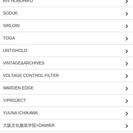
RIV NOBUHIKO
SODUK
SIRLOIN
TOGA
UNTISHOLD
VINTAGE&ARCHIVES
VOLTAGE CONTROL FILTER
WARDEN EDGE
Y/PROJECT
YUUNA ICHIKAWA
大阪文化服装学院×DAMIER