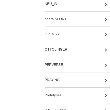
NEU_IN
opera SPORT
OPEN YY
OTTOLINGER
PERVERZE
PRAYING
Prototypes