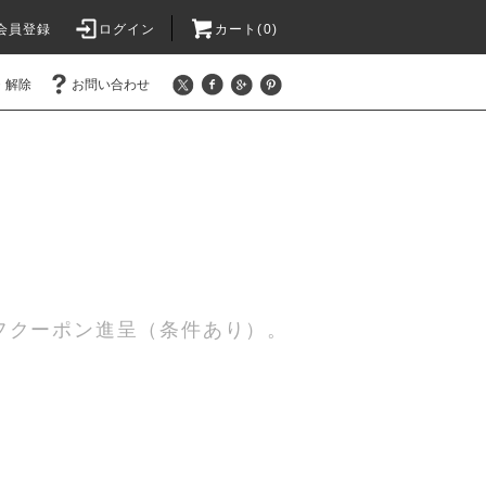
会員登録
ログイン
カート(0)
・解除
お問い合わせ
0円オフクーポン進呈（条件あり）。