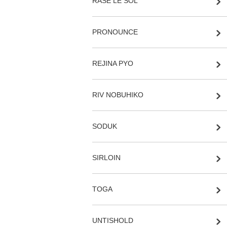
RASE LE SOL
PRONOUNCE
REJINA PYO
RIV NOBUHIKO
SODUK
SIRLOIN
TOGA
UNTISHOLD