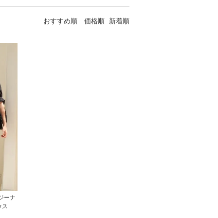
おすすめ順
価格順
新着順
 レジーナ
ウス