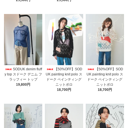
SODUK denim fluff
【50%OFF】SOD
【50%OFF】SOD
y top スドーク デニム フ
UK painting knit polo ス
UK painting knit polo ス
ラッフィー トップ
ドーク ペインティング
ドーク ペインティング
19,800円
ニットポロ
ニットポロ
18,700円
18,700円