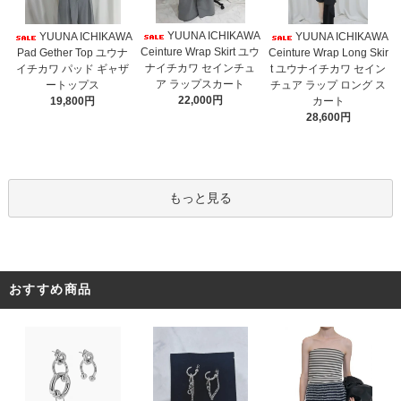
YUUNA ICHIKAWA
YUUNA ICHIKAWA
YUUNA ICHIKAWA
Ceinture Wrap Skirt ユウ
Pad Gether Top ユウナ
Ceinture Wrap Long Skir
ナイチカワ セインチュ
イチカワ パッド ギャザ
t ユウナイチカワ セイン
ア ラップスカート
ートップス
チュア ラップ ロング ス
22,000円
19,800円
カート
28,600円
もっと見る
おすすめ商品