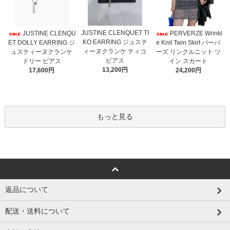
JUSTINE CLENQUET TI
JUSTINE CLENQU
PERVERZE Wrinkl
KO EARRING ジュステ
ET DOLLY EARRING ジ
e Knit Twin Skirt パーバ
ィーヌクランケ ティコ
ュスティーヌクランケ
ーズ リンクルニット ツ
ピアス
ドリー ピアス
イン スカート
13,200円
17,600円
24,200円
もっと見る
返品について
配送・送料について