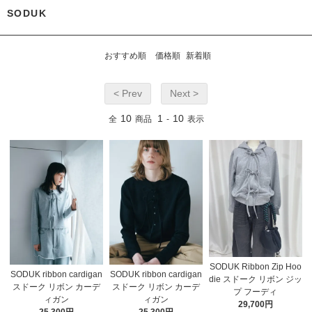
SODUK
おすすめ順
価格順
新着順
< Prev
Next >
10
1
10
全
商品
-
表示
SODUK Ribbon Zip Hoo
SODUK ribbon cardigan
SODUK ribbon cardigan
die スドーク リボン ジッ
スドーク リボン カーデ
スドーク リボン カーデ
プ フーディ
ィガン
ィガン
29,700円
25,300円
25,300円