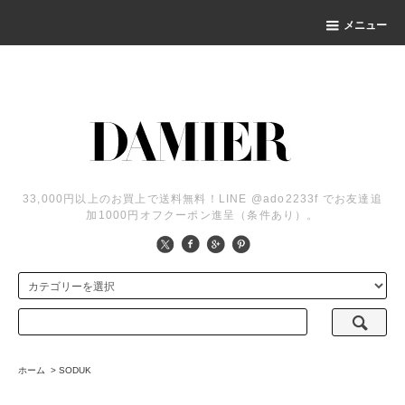
メニュー
33,000円以上のお買上で送料無料！LINE @ado2233f でお友達追
加1000円オフクーポン進呈（条件あり）。
ホーム
>
SODUK