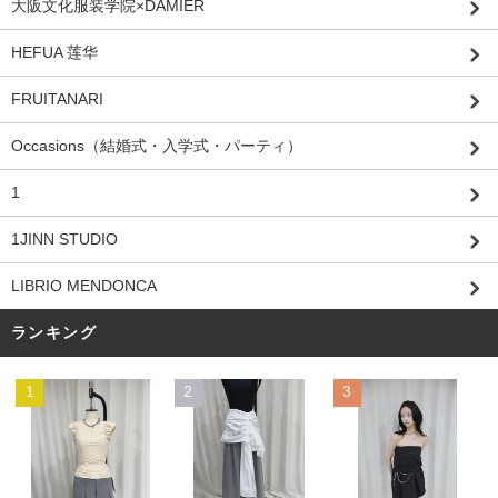
大阪文化服装学院×DAMIER
HEFUA 莲华
FRUITANARI
Occasions（結婚式・入学式・パーティ）
1
1JINN STUDIO
LIBRIO MENDONCA
ランキング
1
2
3