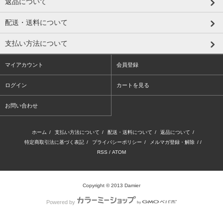
返品について
配送・送料について
支払い方法について
マイアカウント
会員登録
ログイン
カートを見る
お問い合わせ
ホーム
/
支払い方法について
/
配送・送料について
/
返品について
/
特定商取引法に基づく表記
/
プライバシーポリシー
/
メルマガ登録・解除
/ /
RSS
/
ATOM
Copyright © 2013 Damier
Powered by