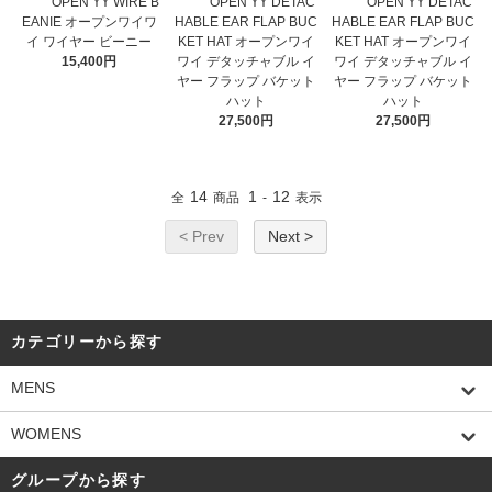
OPEN YY WIRE B
OPEN YY DETAC
OPEN YY DETAC
EANIE オープンワイワ
HABLE EAR FLAP BUC
HABLE EAR FLAP BUC
イ ワイヤー ビーニー
KET HAT オープンワイ
KET HAT オープンワイ
15,400円
ワイ デタッチャブル イ
ワイ デタッチャブル イ
ヤー フラップ バケット
ヤー フラップ バケット
ハット
ハット
27,500円
27,500円
14
1
12
全
商品
-
表示
< Prev
Next >
カテゴリーから探す
MENS
WOMENS
グループから探す