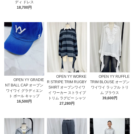
ディ ドレス
18,700円
OPEN YY WORKE
OPEN YY RUFFLE
OPEN YY GRADIE
R STRIPE TRIM RUGBY
TRIM BLOUSE オープン
NT BALL CAP オープン
SHIRT オープンワイワ
ワイワイ ラッフル トリ
ワイワイ グラディエン
イ ワーカー ストライプ
ム ブラウス
ト ボール キャップ
トリム ラグビー シャツ
39,600円
16,500円
27,280円