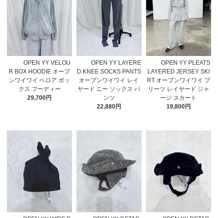
OPEN YY VELOU
OPEN YY LAYERE
OPEN YY PLEATS
R BOX HOODIE オープ
D KNEE SOCKS PANTS
LAYERED JERSEY SKI
ンワイワイ ベロア ボッ
オープンワイワイ レイ
RT オープンワイワイ プ
クス フーディー
ヤード ニー ソックス パ
リーツ レイヤード ジャ
29,700円
ンツ
ージ スカート
22,880円
19,800円