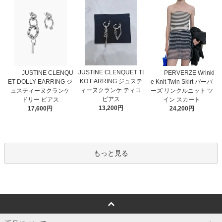
JUSTINE CLENQUET TI
JUSTINE CLENQU
PERVERZE Wrinkl
KO EARRING ジュステ
ET DOLLY EARRING ジ
e Knit Twin Skirt パーバ
ィーヌクランケ ティコ
ュスティーヌクランケ
ーズ リンクルニット ツ
ピアス
ドリー ピアス
イン スカート
13,200円
17,600円
24,200円
もっと見る