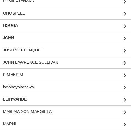
FUMIE=TANAKA
GHOSPELL
HOUGA
JOHN
JUSTINE CLENQUET
JOHN LAWRENCE SULLIVAN
KIMHEKIM
kotohayokozawa
LEINWANDE
MM6 MAISON MARGIELA
MARNI