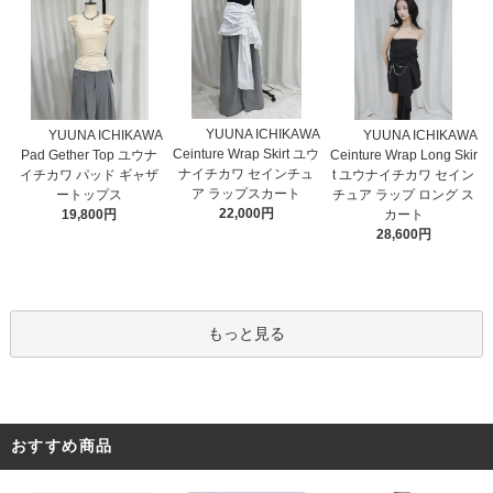
YUUNA ICHIKAWA
YUUNA ICHIKAWA
YUUNA ICHIKAWA
Ceinture Wrap Skirt ユウ
Pad Gether Top ユウナ
Ceinture Wrap Long Skir
ナイチカワ セインチュ
イチカワ パッド ギャザ
t ユウナイチカワ セイン
ア ラップスカート
ートップス
チュア ラップ ロング ス
22,000円
19,800円
カート
28,600円
もっと見る
おすすめ商品