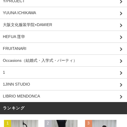
Y/PROJECT
YUUNA ICHIKAWA
大阪文化服装学院×DAMIER
HEFUA 莲华
FRUITANARI
Occasions（結婚式・入学式・パーティ）
1
1JINN STUDIO
LIBRIO MENDONCA
ランキング
1
2
3