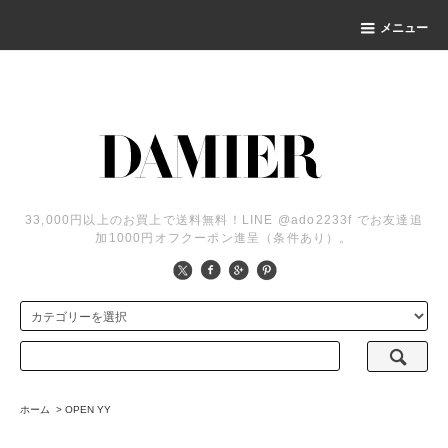
メニュー
33,000円以上のお買上で送料無料！LINE @ado2233f でお友達追
加1000円オフクーポン進呈（条件あり）。
ホーム
>
OPEN YY