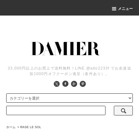
メニュー
33,000円以上のお買上で送料無料！LINE @ado2233f でお友達追
加1000円オフクーポン進呈（条件あり）。
ホーム
>
RASE LE SOL