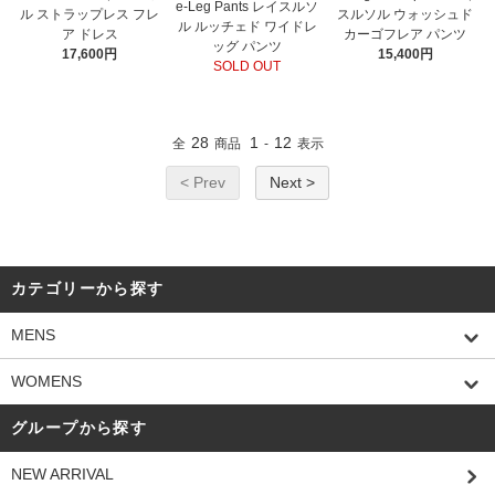
e-Leg Pants レイスルソ
ル ストラップレス フレ
スルソル ウォッシュド
ル ルッチェド ワイドレ
ア ドレス
カーゴフレア パンツ
ッグ パンツ
17,600円
15,400円
SOLD OUT
28
1
12
全
商品
-
表示
< Prev
Next >
カテゴリーから探す
MENS
WOMENS
グループから探す
NEW ARRIVAL