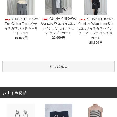
YUUNA ICHIKAWA
YUUNA ICHIKAWA
YUUNA ICHIKAWA
Ceinture Wrap Skirt ユウ
Pad Gether Top ユウナ
Ceinture Wrap Long Skir
ナイチカワ セインチュ
イチカワ パッド ギャザ
t ユウナイチカワ セイン
ア ラップスカート
ートップス
チュア ラップ ロング ス
22,000円
19,800円
カート
28,600円
もっと見る
おすすめ商品