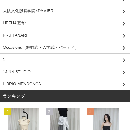
大阪文化服装学院×DAMIER
HEFUA 莲华
FRUITANARI
Occasions（結婚式・入学式・パーティ）
1
1JINN STUDIO
LIBRIO MENDONCA
ランキング
1
2
3