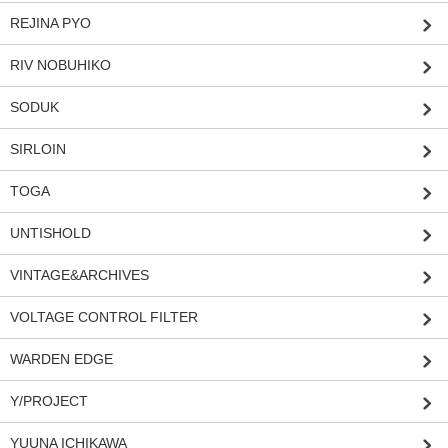
REJINA PYO
RIV NOBUHIKO
SODUK
SIRLOIN
TOGA
UNTISHOLD
VINTAGE&ARCHIVES
VOLTAGE CONTROL FILTER
WARDEN EDGE
Y/PROJECT
YUUNA ICHIKAWA