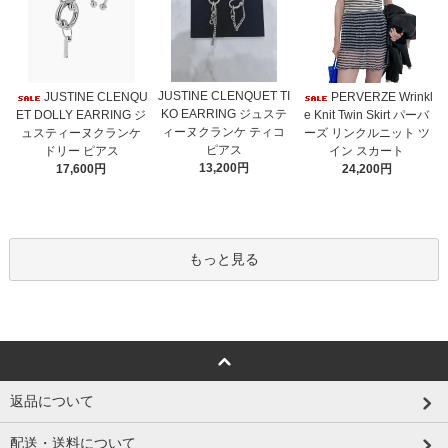
JUSTINE CLENQUET TI
JUSTINE CLENQU
PERVERZE Wrinkl
KO EARRING ジュステ
ET DOLLY EARRING ジ
e Knit Twin Skirt パーバ
ィーヌクランケ ティコ
ュスティーヌクランケ
ーズ リンクルニット ツ
ピアス
ドリー ピアス
イン スカート
13,200円
17,600円
24,200円
もっと見る
返品について
配送・送料について