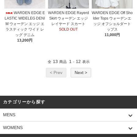
WARDEN EDGE E
WARDEN EDGE Rayerd
WARDEN EDGE Off Sho
LASTIC WIDELEG DENI
Skirt ウォーデン エッジ
lder Tops ウォーデンエ
M ウォーデン エッジ エ
レイヤード スカート
ッジ オフショルダート
ラスティック ワイド レ
SOLD OUT
ップス
ッグ デニム
11,000円
13,200円
13
1
12
全
商品
-
表示
< Prev
Next >
カテゴリーから探す
MENS
WOMENS