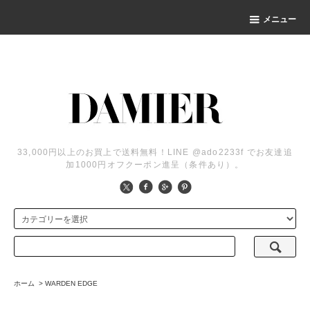
メニュー
33,000円以上のお買上で送料無料！LINE @ado2233f でお友達追
加1000円オフクーポン進呈（条件あり）。
ホーム
>
WARDEN EDGE