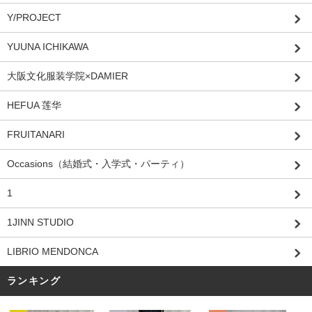
Y/PROJECT
YUUNA ICHIKAWA
大阪文化服装学院×DAMIER
HEFUA 莲华
FRUITANARI
Occasions（結婚式・入学式・パーティ）
1
1JINN STUDIO
LIBRIO MENDONCA
ランキング