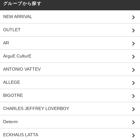
グループから探す
NEW ARRIVAL
OUTLET
AR
ArguE CulturE
ANTONIO VATTEV
ALLEGE
BIGOTRE
CHARLES JEFFREY LOVERBOY
Determ
ECKHAUS LATTA