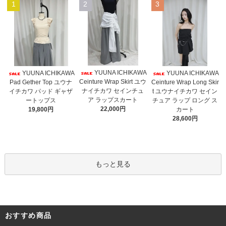
1
2
3
YUUNA ICHIKAWA
YUUNA ICHIKAWA
YUUNA ICHIKAWA
Ceinture Wrap Skirt ユウ
Pad Gether Top ユウナ
Ceinture Wrap Long Skir
ナイチカワ セインチュ
イチカワ パッド ギャザ
t ユウナイチカワ セイン
ア ラップスカート
ートップス
チュア ラップ ロング ス
22,000円
19,800円
カート
28,600円
もっと見る
おすすめ商品