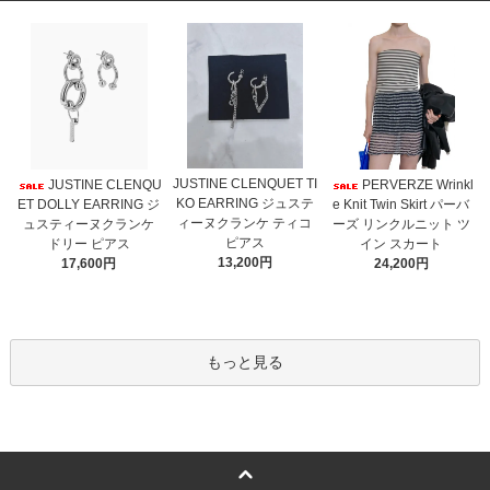
JUSTINE CLENQUET TI
JUSTINE CLENQU
PERVERZE Wrinkl
KO EARRING ジュステ
ET DOLLY EARRING ジ
e Knit Twin Skirt パーバ
ィーヌクランケ ティコ
ュスティーヌクランケ
ーズ リンクルニット ツ
ピアス
ドリー ピアス
イン スカート
13,200円
17,600円
24,200円
もっと見る