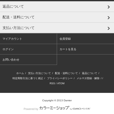
返品について
配送・送料について
支払い方法について
マイアカウント
会員登録
ログイン
カートを見る
お問い合わせ
ホーム
/
支払い方法について
/
配送・送料について
/
返品について
/
特定商取引法に基づく表記
/
プライバシーポリシー
/
メルマガ登録・解除
/ /
RSS
/
ATOM
Copyright © 2013 Damier
Powered by