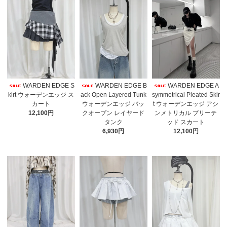
WARDEN EDGE S
WARDEN EDGE B
WARDEN EDGE A
kirt ウォーデンエッジ ス
ack Open Layered Tunk
symmetrical Pleated Skir
カート
ウォーデンエッジ バッ
t ウォーデンエッジ アシ
12,100円
クオープン レイヤード
ンメトリカル プリーテ
タンク
ッド スカート
6,930円
12,100円