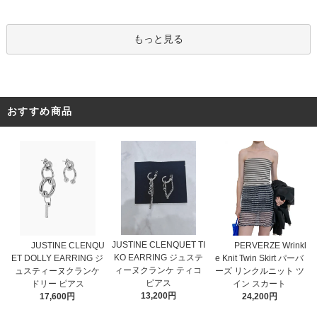
もっと見る
おすすめ商品
JUSTINE CLENQUET TI
JUSTINE CLENQU
PERVERZE Wrinkl
KO EARRING ジュステ
ET DOLLY EARRING ジ
e Knit Twin Skirt パーバ
ィーヌクランケ ティコ
ュスティーヌクランケ
ーズ リンクルニット ツ
ピアス
ドリー ピアス
イン スカート
13,200円
17,600円
24,200円