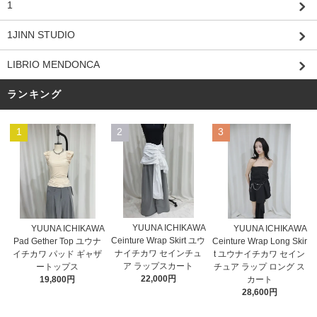
1
1JINN STUDIO
LIBRIO MENDONCA
ランキング
1
2
3
YUUNA ICHIKAWA
YUUNA ICHIKAWA
YUUNA ICHIKAWA
Ceinture Wrap Skirt ユウ
Pad Gether Top ユウナ
Ceinture Wrap Long Skir
ナイチカワ セインチュ
イチカワ パッド ギャザ
t ユウナイチカワ セイン
ア ラップスカート
ートップス
チュア ラップ ロング ス
22,000円
19,800円
カート
28,600円