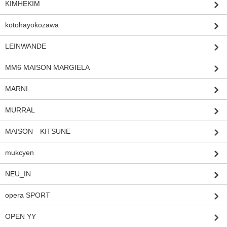
KIMHEKIM
kotohayokozawa
LEINWANDE
MM6 MAISON MARGIELA
MARNI
MURRAL
MAISON KITSUNE
mukcyen
NEU_IN
opera SPORT
OPEN YY