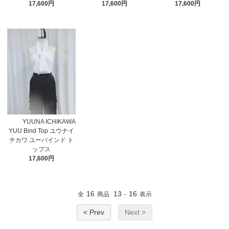
17,600円
17,600円
17,600円
YUUNA ICHIKAWA
YUU Bind Top ユウナイ
チカワ ユーバインド ト
ップス
17,600円
16
13
16
全
商品
-
表示
< Prev
Next >