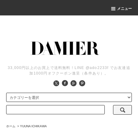
メニュー
33,000円以上のお買上で送料無料！LINE @ado2233f でお友達追
加1000円オフクーポン進呈（条件あり）。
ホーム
>
YUUNA ICHIKAWA