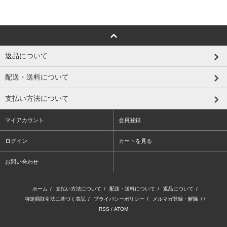
返品について
配送・送料について
支払い方法について
マイアカウント
会員登録
ログイン
カートを見る
お問い合わせ
ホーム
/
支払い方法について
/
配送・送料について
/
返品について
/
特定商取引法に基づく表記
/
プライバシーポリシー
/
メルマガ登録・解除
/ /
RSS
/
ATOM