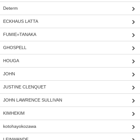
Determ
ECKHAUS LATTA
FUMIE=TANAKA
GHOSPELL
HOUGA
JOHN
JUSTINE CLENQUET
JOHN LAWRENCE SULLIVAN
KIMHEKIM
kotohayokozawa
LEINWANDE