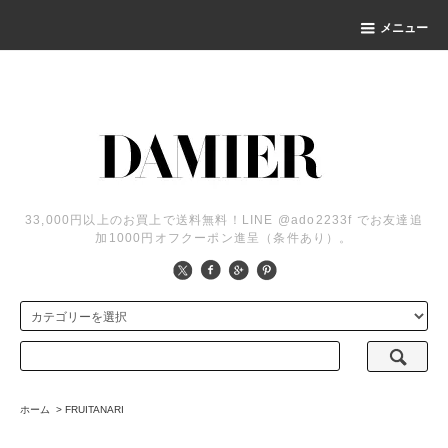
メニュー
33,000円以上のお買上で送料無料！LINE @ado2233f でお友達追
加1000円オフクーポン進呈（条件あり）。
ホーム
>
FRUITANARI