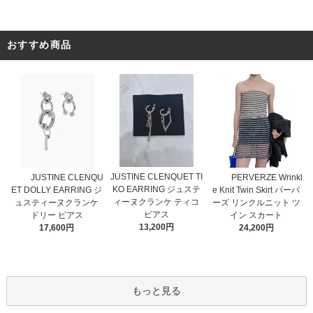
おすすめ商品
JUSTINE CLENQUET TI
JUSTINE CLENQU
PERVERZE Wrinkl
KO EARRING ジュステ
ET DOLLY EARRING ジ
e Knit Twin Skirt パーバ
ィーヌクランケ ティコ
ュスティーヌクランケ
ーズ リンクルニット ツ
ピアス
ドリー ピアス
イン スカート
13,200円
17,600円
24,200円
もっと見る