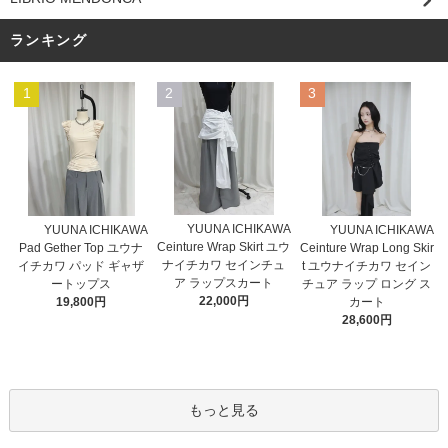
ランキング
1
2
3
YUUNA ICHIKAWA
YUUNA ICHIKAWA
YUUNA ICHIKAWA
Ceinture Wrap Skirt ユウ
Pad Gether Top ユウナ
Ceinture Wrap Long Skir
ナイチカワ セインチュ
イチカワ パッド ギャザ
t ユウナイチカワ セイン
ア ラップスカート
ートップス
チュア ラップ ロング ス
22,000円
19,800円
カート
28,600円
もっと見る