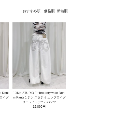
おすすめ順
価格順
新着順
e Deni
1JINN STUDIO Embroidery wide Deni
ブロイダ
m Pants 1 ジン スタジオ エンブロイダ
リーワイドデニムパンツ
19,800円