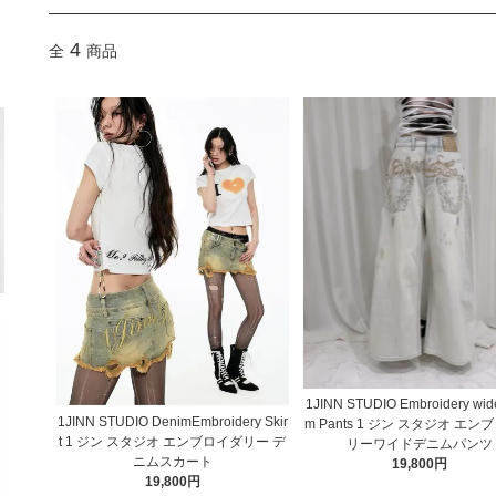
4
全
商品
1JINN STUDIO Embroidery wid
1JINN STUDIO DenimEmbroidery Skir
m Pants 1 ジン スタジオ エン
t 1 ジン スタジオ エンブロイダリー デ
リーワイドデニムパンツ
ニムスカート
19,800円
19,800円