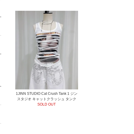
1JINN STUDIO Cat Crush Tank 1 ジン
スタジオ キャットクラッシュ タンク
SOLD OUT