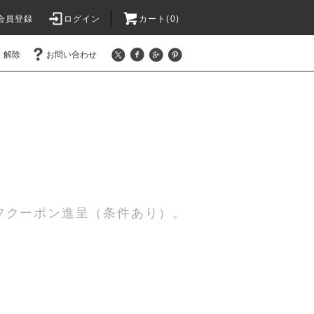
会員登録
ログイン
カート(0)
・解除
お問い合わせ
0円オフクーポン進呈（条件あり）。