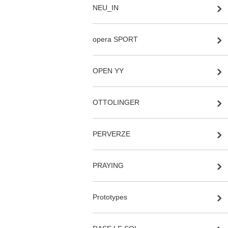
NEU_IN
opera SPORT
OPEN YY
OTTOLINGER
PERVERZE
PRAYING
Prototypes