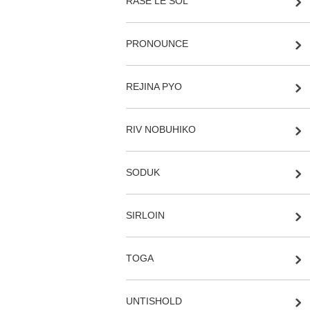
RASE LE SOL
PRONOUNCE
REJINA PYO
RIV NOBUHIKO
SODUK
SIRLOIN
TOGA
UNTISHOLD