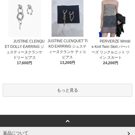
JUSTINE CLENQUET TI
JUSTINE CLENQU
PERVERZE Wrinkl
KO EARRING ジュステ
ET DOLLY EARRING ジ
e Knit Twin Skirt パーバ
ィーヌクランケ ティコ
ュスティーヌクランケ
ーズ リンクルニット ツ
ピアス
ドリー ピアス
イン スカート
13,200円
17,600円
24,200円
もっと見る
返品について