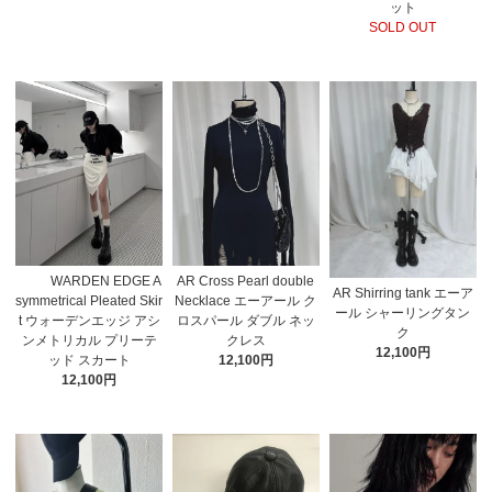
ット
SOLD OUT
WARDEN EDGE A
AR Cross Pearl double
AR Shirring tank エーア
symmetrical Pleated Skir
Necklace エーアール ク
ール シャーリングタン
t ウォーデンエッジ アシ
ロスパール ダブル ネッ
ク
ンメトリカル プリーテ
クレス
12,100円
ッド スカート
12,100円
12,100円