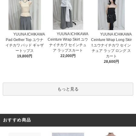
YUUNA ICHIKAWA
YUUNA ICHIKAWA
YUUNA ICHIKAWA
Ceinture Wrap Skirt ユウ
Pad Gether Top ユウナ
Ceinture Wrap Long Skir
ナイチカワ セインチュ
イチカワ パッド ギャザ
t ユウナイチカワ セイン
ア ラップスカート
ートップス
チュア ラップ ロング ス
22,000円
19,800円
カート
28,600円
もっと見る
おすすめ商品