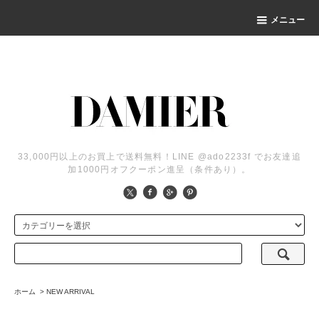
メニュー
33,000円以上のお買上で送料無料！LINE @ado2233f でお友達追
加1000円オフクーポン進呈（条件あり）。
ホーム
>
NEW ARRIVAL