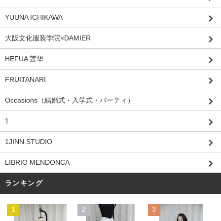
YUUNA ICHIKAWA
大阪文化服装学院×DAMIER
HEFUA 莲华
FRUITANARI
Occasions（結婚式・入学式・パーティ）
1
1JINN STUDIO
LIBRIO MENDONCA
ランキング
1
2
3