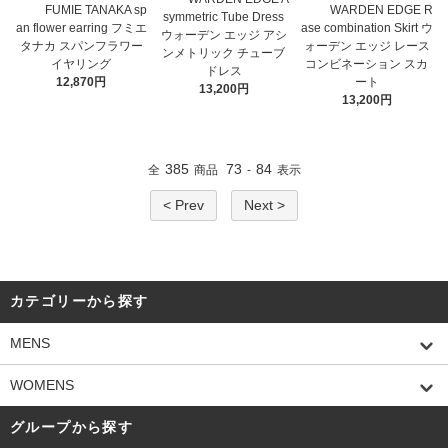
FUMIE TANAKA sp
WARDEN EDGE R
symmetric Tube Dress
an flower earring フミエ
ase combination Skirt ウ
ウォーデン エッジ アシ
タナカ スパンフラワー
ォーデン エッジ レース
ンメトリック チューブ
イヤリング
コンビネーション スカ
ドレス
12,870円
ート
13,200円
13,200円
385
73
84
全
商品
-
表示
< Prev
Next >
カテゴリーから探す
MENS
WOMENS
グループから探す