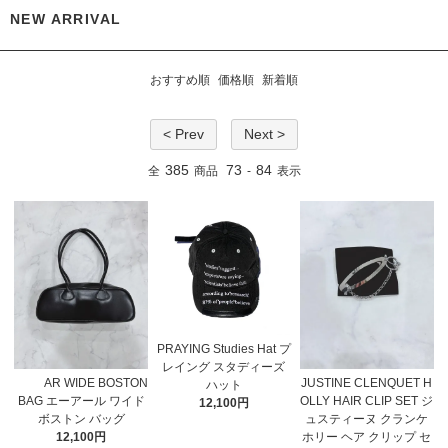
NEW ARRIVAL
おすすめ順
価格順
新着順
< Prev
Next >
385
73
84
全
商品
-
表示
PRAYING Studies Hat プ
レイング スタディーズ
AR WIDE BOSTON
JUSTINE CLENQUET H
ハット
BAG エーアール ワイド
OLLY HAIR CLIP SET ジ
12,100円
ボストン バッグ
ュスティーヌ クランケ
12,100円
ホリー ヘア クリップ セ