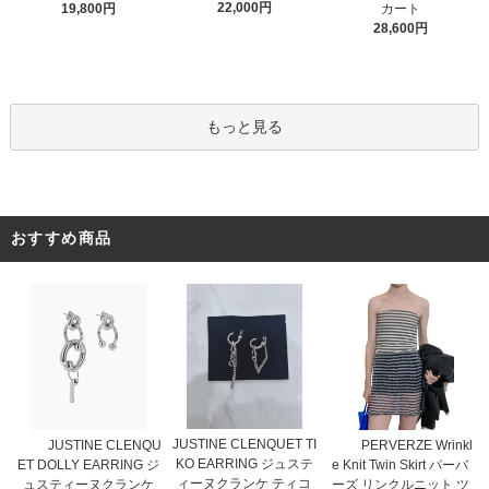
22,000円
19,800円
カート
28,600円
もっと見る
おすすめ商品
JUSTINE CLENQUET TI
JUSTINE CLENQU
PERVERZE Wrinkl
KO EARRING ジュステ
ET DOLLY EARRING ジ
e Knit Twin Skirt パーバ
ィーヌクランケ ティコ
ュスティーヌクランケ
ーズ リンクルニット ツ