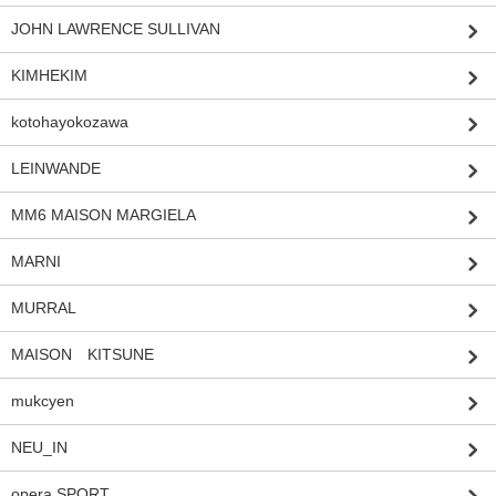
JOHN LAWRENCE SULLIVAN
KIMHEKIM
kotohayokozawa
LEINWANDE
MM6 MAISON MARGIELA
MARNI
MURRAL
MAISON KITSUNE
mukcyen
NEU_IN
opera SPORT