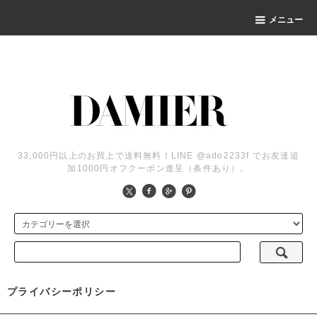
メニュー
33,000円以上のお買上で送料無料！LINE @ado2233f でお友達追
加1000円オフクーポン進呈（条件あり）。
プライバシーポリシー