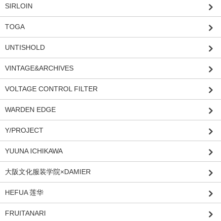
SIRLOIN
TOGA
UNTISHOLD
VINTAGE&ARCHIVES
VOLTAGE CONTROL FILTER
WARDEN EDGE
Y/PROJECT
YUUNA ICHIKAWA
大阪文化服装学院×DAMIER
HEFUA 莲华
FRUITANARI