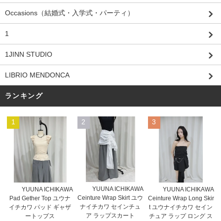
Occasions（結婚式・入学式・パーティ）
1
1JINN STUDIO
LIBRIO MENDONCA
ランキング
1
2
3
YUUNA ICHIKAWA
YUUNA ICHIKAWA
YUUNA ICHIKAWA
Ceinture Wrap Skirt ユウ
Pad Gether Top ユウナ
Ceinture Wrap Long Skir
ナイチカワ セインチュ
イチカワ パッド ギャザ
t ユウナイチカワ セイン
ア ラップスカート
ートップス
チュア ラップ ロング ス