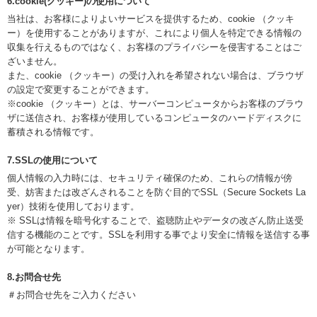
6.cookie(クッキー)の使用について
当社は、お客様によりよいサービスを提供するため、cookie （クッキ
ー）を使用することがありますが、これにより個人を特定できる情報の
収集を行えるものではなく、お客様のプライバシーを侵害することはご
ざいません。
また、cookie （クッキー）の受け入れを希望されない場合は、ブラウザ
の設定で変更することができます。
※cookie （クッキー）とは、サーバーコンピュータからお客様のブラウ
ザに送信され、お客様が使用しているコンピュータのハードディスクに
蓄積される情報です。
7.SSLの使用について
個人情報の入力時には、セキュリティ確保のため、これらの情報が傍
受、妨害または改ざんされることを防ぐ目的でSSL（Secure Sockets La
yer）技術を使用しております。
※ SSLは情報を暗号化することで、盗聴防止やデータの改ざん防止送受
信する機能のことです。SSLを利用する事でより安全に情報を送信する事
が可能となります。
8.お問合せ先
＃お問合せ先をご入力ください