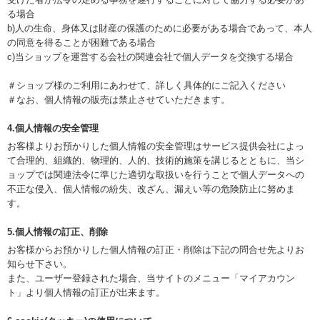
る場合
b)人の生命、身体又は財産の保護のために必要がある場合であって、本人
の同意を得ることが困難である場合
c)当ショップを運営する会社の関連会社で個人データを交換する場合
＃ショップ様のご利用にあわせて、詳しく具体的にご記入ください
＃なお、個人情報の販売は禁止させていただきます。
4.個人情報の安全管理
お客様よりお預かりした個人情報の安全管理はサービス提供会社によっ
て合理的、組織的、物理的、人的、技術的施策を講じるとともに、当シ
ョップでは関連法令に準じた適切な取扱いを行うことで個人データへの
不正な侵入、個人情報の紛失、改ざん、漏えい等の危険防止に努めま
す。
5.個人情報の訂正、削除
お客様からお預かりした個人情報の訂正・削除は下記の問合せ先よりお
知らせ下さい。
また、ユーザー登録された場合、当サイトのメニュー「マイアカウン
ト」より個人情報の訂正が出来ます。