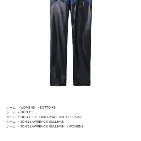
ホーム
>
WOMENS
>
BOTTOMS
ホーム
>
OUTLET
ホーム
>
OUTLET
>
JOHN LAWRENCE SULLIVAN
ホーム
>
JOHN LAWRENCE SULLIVAN
ホーム
>
JOHN LAWRENCE SULLIVAN
>
WOMENS