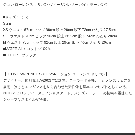
ジョン ローレンス サリバン ヴィーガンレザー バイカラー パンツ
■サイズ：（㎝）
SIZE
XS ウエスト 67cm ヒップ 88cm 股上 28cm 股下 72cm わたり 27.5cm
S ウエスト 70cm ヒップ 90cm 股上 28.5cm 股下 74cm わたり 28cm
M ウエスト 73cm ヒップ 92cm 股上 29cm 股下 76cm わたり 29cm
■MATERIAL：コットン100％
■COLOR：ブラック
【JOHN LAWRENCE SULLIVAN ジョン ローレンス サリバン】
デザイナー、柳川荒士が2003年に設立。テーラードを軸としたメンズウェアを
展開。強さとエレガンスを持ち合わせた男性像を基本コンセプトとしている。
2010SSよりレディースラインもスタート。メンズテーラードの技術を駆使した
シャープなスタイルが特徴。