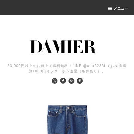
メニュー
33,000円以上のお買上で送料無料！LINE @ado2233f でお友達追
加1000円オフクーポン進呈（条件あり）。