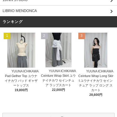
LIBRIO MENDONCA
ランキング
1
2
3
YUUNA ICHIKAWA
YUUNA ICHIKAWA
YUUNA ICHIKAWA
Ceinture Wrap Skirt ユウ
Pad Gether Top ユウナ
Ceinture Wrap Long Skir
ナイチカワ セインチュ
イチカワ パッド ギャザ
t ユウナイチカワ セイン
ア ラップスカート
ートップス
チュア ラップ ロング ス
22,000円
19,800円
カート
28,600円