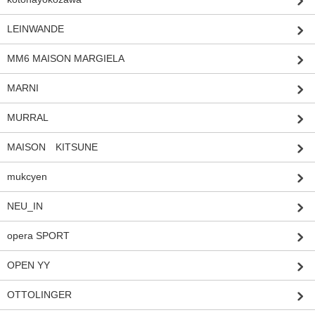
LEINWANDE
MM6 MAISON MARGIELA
MARNI
MURRAL
MAISON KITSUNE
mukcyen
NEU_IN
opera SPORT
OPEN YY
OTTOLINGER