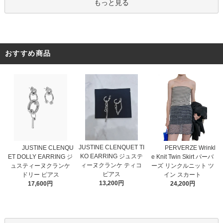
もっと見る
おすすめ商品
JUSTINE CLENQUET TI
JUSTINE CLENQU
PERVERZE Wrinkl
KO EARRING ジュステ
ET DOLLY EARRING ジ
e Knit Twin Skirt パーバ
ィーヌクランケ ティコ
ュスティーヌクランケ
ーズ リンクルニット ツ
ピアス
ドリー ピアス
イン スカート
13,200円
17,600円
24,200円