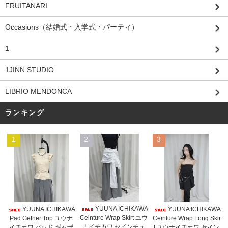
FRUITANARI
Occasions（結婚式・入学式・パーティ）
1
1JINN STUDIO
LIBRIO MENDONCA
ランキング
1
2
3
YUUNA ICHIKAWA
YUUNA ICHIKAWA
YUUNA ICHIKAWA
Ceinture Wrap Skirt ユウ
Pad Gether Top ユウナ
Ceinture Wrap Long Skir
ナイチカワ セインチュ
イチカワ パッド ギャザ
t ユウナイチカワ セイン