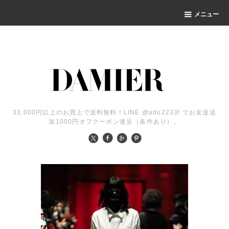
メニュー
33,000円以上のお買上で送料無料！LINE @ado2233f でお友達追
加1000円オフクーポン進呈（条件あり）。