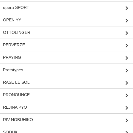
opera SPORT
OPEN YY
OTTOLINGER
PERVERZE
PRAYING
Prototypes
RASE LE SOL
PRONOUNCE
REJINA PYO
RIV NOBUHIKO
SODUK