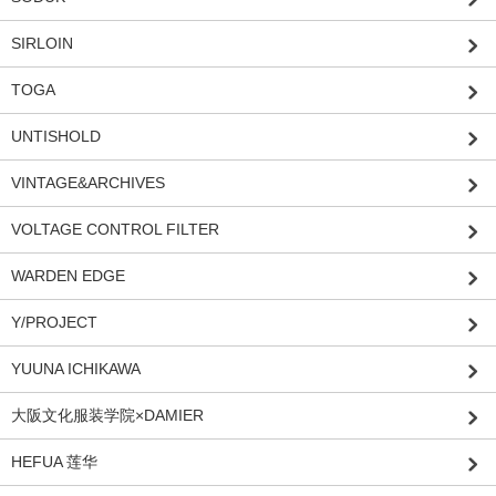
SIRLOIN
TOGA
UNTISHOLD
VINTAGE&ARCHIVES
VOLTAGE CONTROL FILTER
WARDEN EDGE
Y/PROJECT
YUUNA ICHIKAWA
大阪文化服装学院×DAMIER
HEFUA 莲华