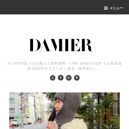
メニュー
33,000円以上のお買上で送料無料！LINE @ado2233f でお友達追
加1000円オフクーポン進呈（条件あり）。