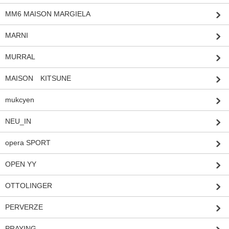
MM6 MAISON MARGIELA
MARNI
MURRAL
MAISON KITSUNE
mukcyen
NEU_IN
opera SPORT
OPEN YY
OTTOLINGER
PERVERZE
PRAYING