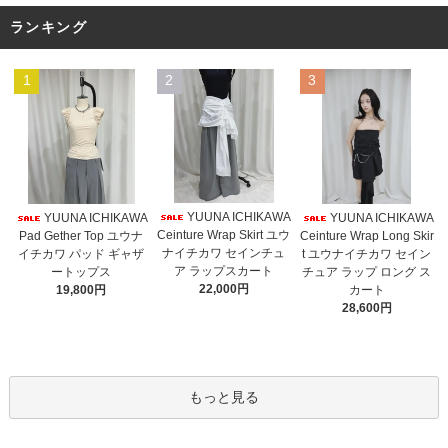
ランキング
1
2
3
YUUNA ICHIKAWA
YUUNA ICHIKAWA
YUUNA ICHIKAWA
Ceinture Wrap Skirt ユウ
Pad Gether Top ユウナ
Ceinture Wrap Long Skir
ナイチカワ セインチュ
イチカワ パッド ギャザ
t ユウナイチカワ セイン
ア ラップスカート
ートップス
チュア ラップ ロング ス
22,000円
19,800円
カート
28,600円
もっと見る