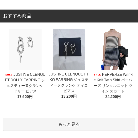
おすすめ商品
JUSTINE CLENQUET TI
JUSTINE CLENQU
PERVERZE Wrinkl
KO EARRING ジュステ
ET DOLLY EARRING ジ
e Knit Twin Skirt パーバ
ィーヌクランケ ティコ
ュスティーヌクランケ
ーズ リンクルニット ツ
ピアス
ドリー ピアス
イン スカート
13,200円
17,600円
24,200円
もっと見る