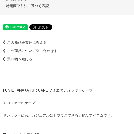
特定商取引法に基づく表記
この商品を友達に教える
この商品について問い合わせる
買い物を続ける
FUMIE TANAKA FUR CAPE フミエタナカ ファーケープ
エコファーのケープ。
ドレッシーにも、カジュアルにもプラスできる万能なアイテムです。