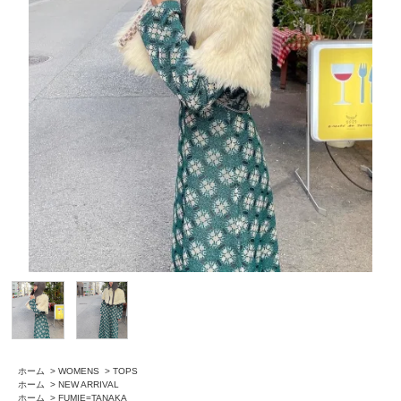
ホーム
>
WOMENS
>
TOPS
ホーム
>
NEW ARRIVAL
ホーム
>
FUMIE=TANAKA