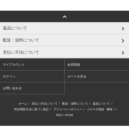
返品について
配送・送料について
支払い方法について
マイアカウント
会員登録
ログイン
カートを見る
お問い合わせ
ホーム
/
支払い方法について
/
配送・送料について
/
返品について
/
特定商取引法に基づく表記
/
プライバシーポリシー
/
メルマガ登録・解除
/ /
RSS
/
ATOM