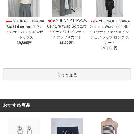
YUUNA ICHIKAWA
YUUNA ICHIKAWA
YUUNA ICHIKAWA
Ceinture Wrap Skirt ユウ
Pad Gether Top ユウナ
Ceinture Wrap Long Skir
ナイチカワ セインチュ
イチカワ パッド ギャザ
t ユウナイチカワ セイン
ア ラップスカート
ートップス
チュア ラップ ロング ス
22,000円
19,800円
カート
28,600円
もっと見る
おすすめ商品