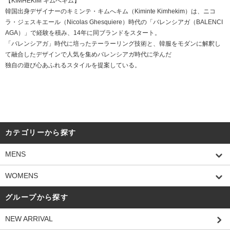
【KIMHEKIM キムへキム】
韓国出身デザイナーのキミンテ・キムへキム（Kiminte Kimhekim）は、ニコ
ラ・ジェスキエール（Nicolas Ghesquiere）時代の「バレンシアガ（BALENCI
AGA）」で経験を積み、14年に同ブランドをスタート。
「バレンシアガ」時代に培ったテーラーリング技術と、韓服をモダンに解釈し
て融合したデザインで人気を集めバレンシアガ時代に学んだ
独自の遊び心あふれるスタイルを提案している。
カテゴリーから探す
MENS
WOMENS
グループから探す
NEW ARRIVAL