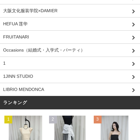
大阪文化服装学院×DAMIER
HEFUA 莲华
FRUITANARI
Occasions（結婚式・入学式・パーティ）
1
1JINN STUDIO
LIBRIO MENDONCA
ランキング
1
2
3