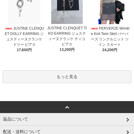
JUSTINE CLENQUET TI
JUSTINE CLENQU
PERVERZE Wrinkl
KO EARRING ジュステ
ET DOLLY EARRING ジ
e Knit Twin Skirt パーバ
ィーヌクランケ ティコ
ュスティーヌクランケ
ーズ リンクルニット ツ
ピアス
ドリー ピアス
イン スカート
13,200円
17,600円
24,200円
もっと見る
返品について
配送・送料について