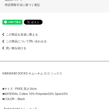
特定商取引法に基づく表記
この商品を友達に教える
この商品について問い合わせる
買い物を続ける
KIMHEKIM SOCKS キムへキム ロゴ ソックス
■サイズ : FREE 高さ16cm
■MATERIAL Cotton 70% Polyester20% Span10%
■COLOR：Black