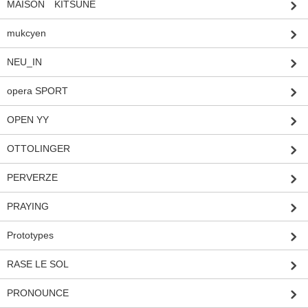
MAISON KITSUNE
mukcyen
NEU_IN
opera SPORT
OPEN YY
OTTOLINGER
PERVERZE
PRAYING
Prototypes
RASE LE SOL
PRONOUNCE