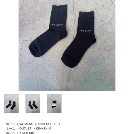
ホーム
>
WOMENS
>
ACCESSORIES
ホーム
>
OUTLET
>
KIMHEKIM
ホーム
>
KIMHEKIM