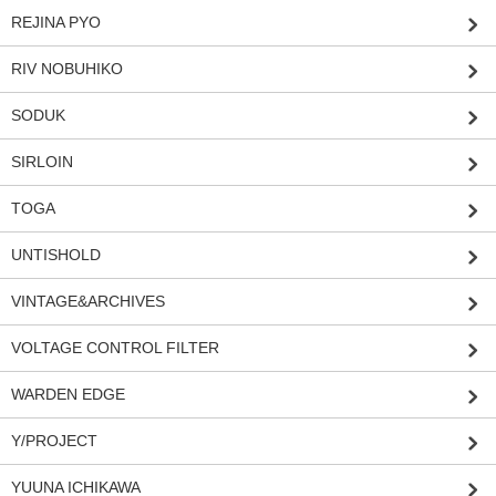
REJINA PYO
RIV NOBUHIKO
SODUK
SIRLOIN
TOGA
UNTISHOLD
VINTAGE&ARCHIVES
VOLTAGE CONTROL FILTER
WARDEN EDGE
Y/PROJECT
YUUNA ICHIKAWA