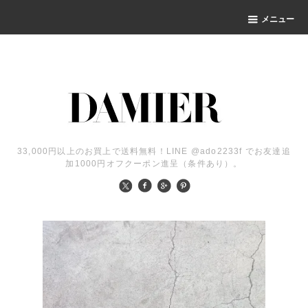
メニュー
33,000円以上のお買上で送料無料！LINE @ado2233f でお友達追
加1000円オフクーポン進呈（条件あり）。