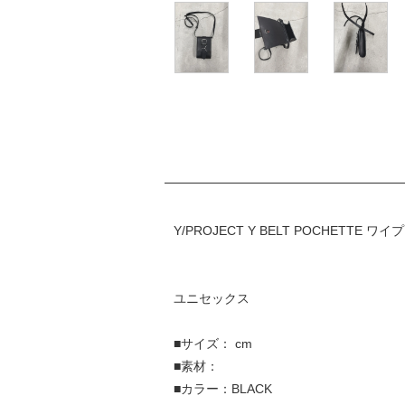
Y/PROJECT Y BELT POCHETTE
ユニセックス
■サイズ： cm
■素材：
■カラー：BLACK