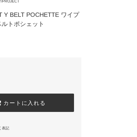
Y/PROJECT
T Y BELT POCHETTE ワイプ
ベルトポシェット
カートに入れる
く表記