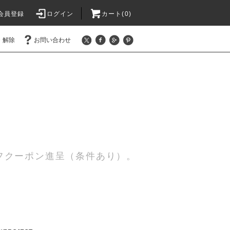
会員登録
ログイン
カート(0)
・解除
お問い合わせ
0円オフクーポン進呈（条件あり）。