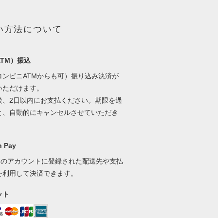
い方法について
TM）振込
コンビニATMからも可）振り込み決済が
いただけます。
後、2日以内にお支払ください。期限を過
と、自動的にキャンセルさせていただき
 Pay
onのアカウントに登録された配送先や支払
を利用して決済できます。
ット