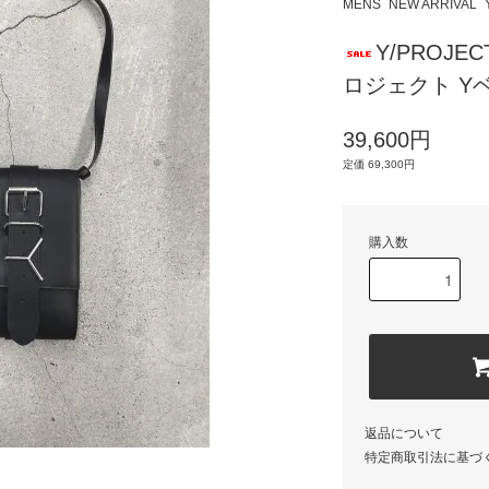
MENS
NEW ARRIVAL
Y/PROJEC
ロジェクト Y
39,600円
定価 69,300円
購入数
返品について
特定商取引法に基づ