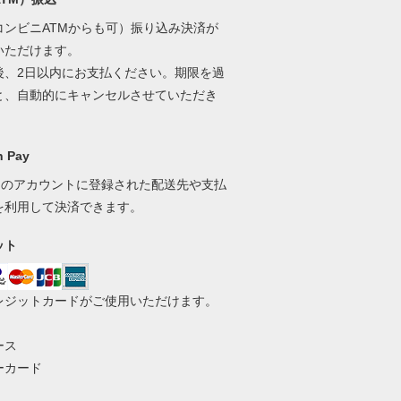
コンビニATMからも可）振り込み決済が
いただけます。
後、2日以内にお支払ください。期限を過
と、自動的にキャンセルさせていただき
 Pay
onのアカウントに登録された配送先や支払
を利用して決済できます。
ット
レジットカードがご使用いただけます。
ース
ーカード