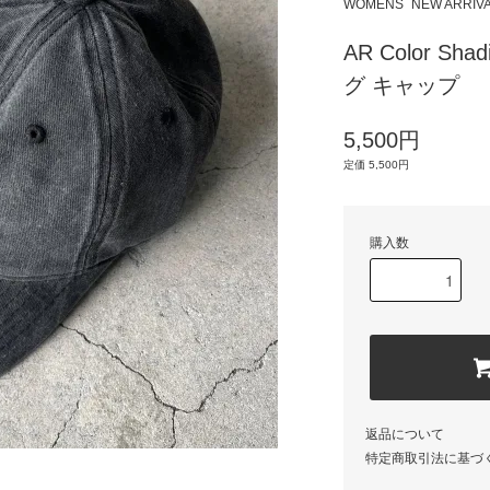
WOMENS
NEW ARRIV
AR Color S
グ キャップ
5,500円
定価 5,500円
購入数
返品について
特定商取引法に基づ