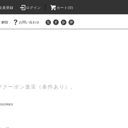
会員登録
ログイン
カート(0)
・解除
お問い合わせ
0円オフクーポン進呈（条件あり）。
SSORIES