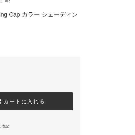
AL
AR
hading Cap カラー シェーディン
カートに入れる
く表記