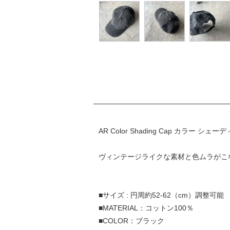
AR Color Shading Cap カラー シェ
ヴィンテージライクな素材と色ムラがこ
■サイズ : 円周約52-62（cm）調整可能
■MATERIAL：コットン100％
■COLOR：ブラック