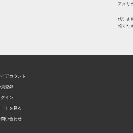
アメリ
代引き発
報くだ
マイアカウント
会員登録
ログイン
カートを見る
お問い合わせ