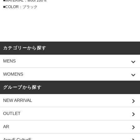
■MATERIAL：wool 100％
■COLOR：ブラック
カテゴリーから探す
MENS
WOMENS
グループから探す
NEW ARRIVAL
OUTLET
AR
ArguE CulturE