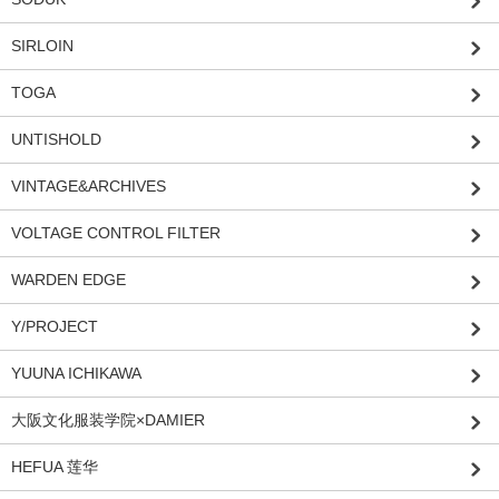
SIRLOIN
TOGA
UNTISHOLD
VINTAGE&ARCHIVES
VOLTAGE CONTROL FILTER
WARDEN EDGE
Y/PROJECT
YUUNA ICHIKAWA
大阪文化服装学院×DAMIER
HEFUA 莲华