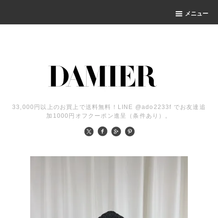
メニュー
33,000円以上のお買上で送料無料！LINE @ado2233f でお友達追
加1000円オフクーポン進呈（条件あり）。