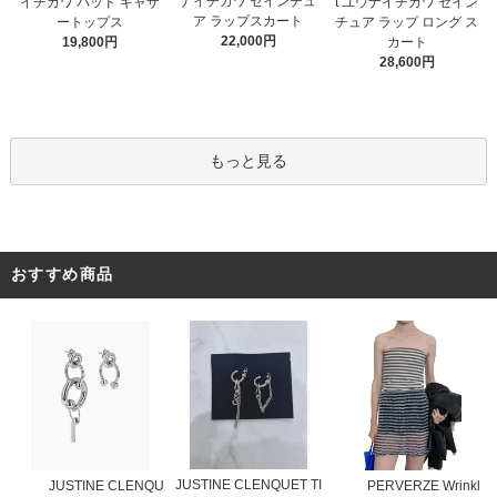
ナイチカワ セインチュ
イチカワ パッド ギャザ
t ユウナイチカワ セイン
ア ラップスカート
ートップス
チュア ラップ ロング ス
22,000円
19,800円
カート
28,600円
もっと見る
おすすめ商品
JUSTINE CLENQUET TI
JUSTINE CLENQU
PERVERZE Wrinkl