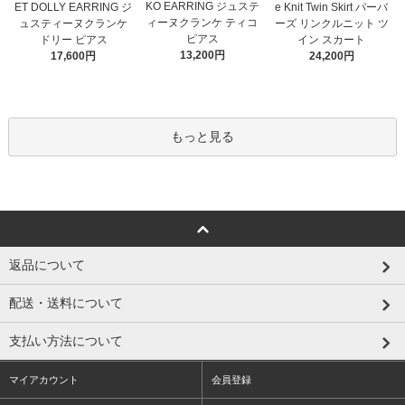
KO EARRING ジュステ
ET DOLLY EARRING ジ
e Knit Twin Skirt パーバ
ィーヌクランケ ティコ
ュスティーヌクランケ
ーズ リンクルニット ツ
ピアス
ドリー ピアス
イン スカート
13,200円
17,600円
24,200円
もっと見る
返品について
配送・送料について
支払い方法について
マイアカウント
会員登録