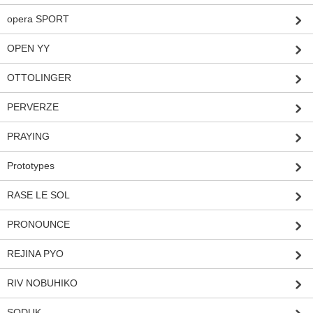
opera SPORT
OPEN YY
OTTOLINGER
PERVERZE
PRAYING
Prototypes
RASE LE SOL
PRONOUNCE
REJINA PYO
RIV NOBUHIKO
SODUK