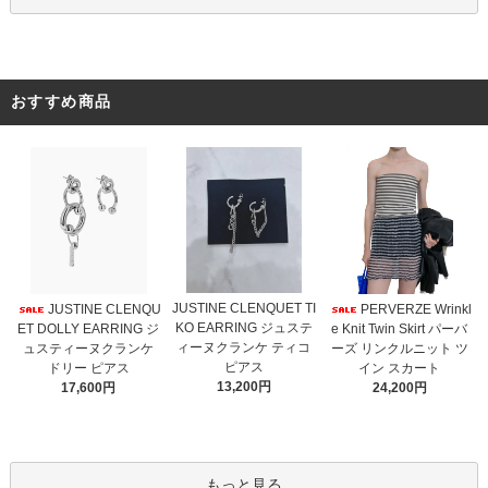
おすすめ商品
JUSTINE CLENQUET TI
JUSTINE CLENQU
PERVERZE Wrinkl
KO EARRING ジュステ
ET DOLLY EARRING ジ
e Knit Twin Skirt パーバ
ィーヌクランケ ティコ
ュスティーヌクランケ
ーズ リンクルニット ツ
ピアス
ドリー ピアス
イン スカート
13,200円
17,600円
24,200円
もっと見る