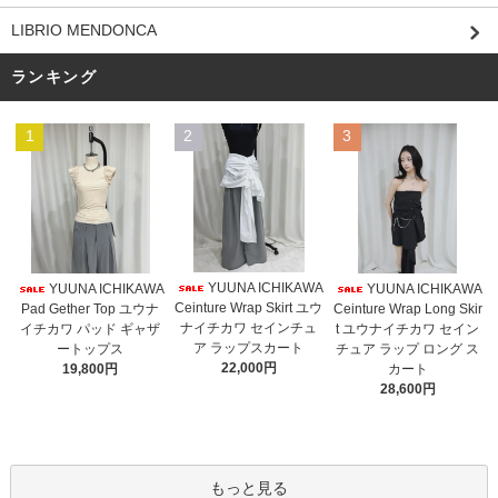
LIBRIO MENDONCA
ランキング
1
2
3
YUUNA ICHIKAWA
YUUNA ICHIKAWA
YUUNA ICHIKAWA
Ceinture Wrap Skirt ユウ
Pad Gether Top ユウナ
Ceinture Wrap Long Skir
ナイチカワ セインチュ
イチカワ パッド ギャザ
t ユウナイチカワ セイン
ア ラップスカート
ートップス
チュア ラップ ロング ス
22,000円
19,800円
カート
28,600円
もっと見る