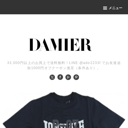
メニュー
33,000円以上のお買上で送料無料！LINE @ado2233f でお友達追
加1000円オフクーポン進呈（条件あり）。