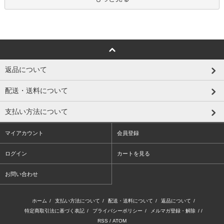
返品について
配送・送料について
支払い方法について
マイアカウント
会員登録
ログイン
カートを見る
お問い合わせ
ホーム
/
支払い方法について
/
配送・送料について
/
返品について
/
特定商取引法に基づく表記
/
プライバシーポリシー
/
メルマガ登録・解除
/ /
RSS
/
ATOM