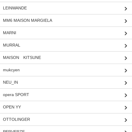
LEINWANDE
MM6 MAISON MARGIELA
MARNI
MURRAL
MAISON KITSUNE
mukcyen
NEU_IN
opera SPORT
OPEN YY
OTTOLINGER
PERVERZE