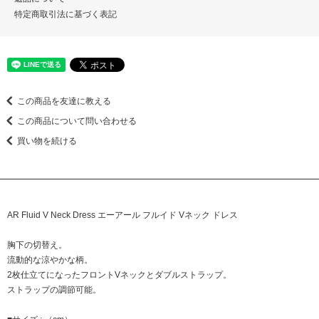
特定商取引法に基づく表記
この商品を友達に教える
この商品について問い合わせる
買い物を続ける
AR Fluid V Neck Dress エーアール フルイド Vネック ドレス
胸下の切替え。
流動的な涼やかな柄。
2枚仕立てになったフロントVネックとダブルストラップ。
ストラップの調節可能。