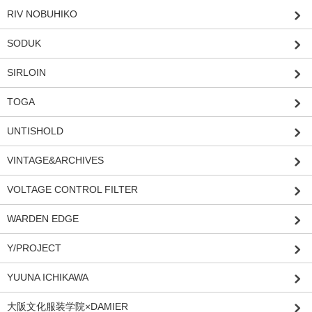
RIV NOBUHIKO
SODUK
SIRLOIN
TOGA
UNTISHOLD
VINTAGE&ARCHIVES
VOLTAGE CONTROL FILTER
WARDEN EDGE
Y/PROJECT
YUUNA ICHIKAWA
大阪文化服装学院×DAMIER