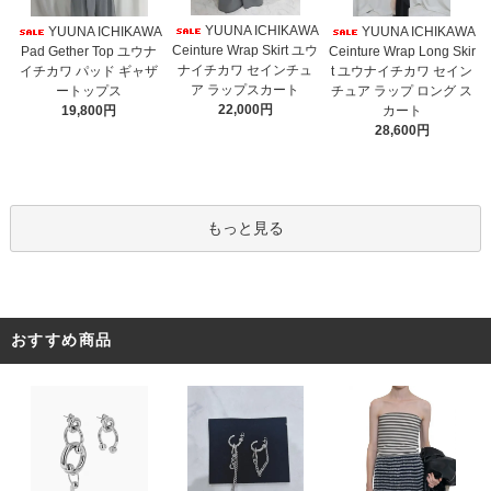
YUUNA ICHIKAWA
YUUNA ICHIKAWA
YUUNA ICHIKAWA
Ceinture Wrap Skirt ユウ
Pad Gether Top ユウナ
Ceinture Wrap Long Skir
ナイチカワ セインチュ
イチカワ パッド ギャザ
t ユウナイチカワ セイン
ア ラップスカート
ートップス
チュア ラップ ロング ス
22,000円
19,800円
カート
28,600円
もっと見る
おすすめ商品