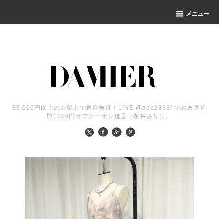
メニュー
33,000円以上のお買上で送料無料！LINE @ado2233f でお友達追
加1000円オフクーポン進呈（条件あり）。