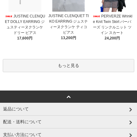
JUSTINE CLENQUET TI
JUSTINE CLENQU
PERVERZE Wrinkl
KO EARRING ジュステ
ET DOLLY EARRING ジ
e Knit Twin Skirt パーバ
ィーヌクランケ ティコ
ュスティーヌクランケ
ーズ リンクルニット ツ
ピアス
ドリー ピアス
イン スカート
13,200円
17,600円
24,200円
もっと見る
返品について
配送・送料について
支払い方法について