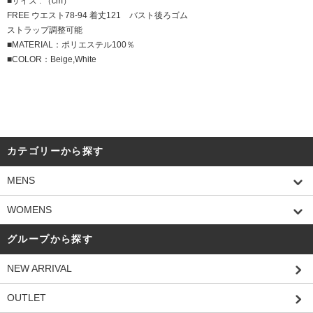
■サイズ : （cm）
FREE ウエスト78-94 着丈121 バスト後ろゴム
ストラップ調整可能
■MATERIAL：ポリエステル100％
■COLOR：Beige,White
カテゴリーから探す
MENS
WOMENS
グループから探す
NEW ARRIVAL
OUTLET