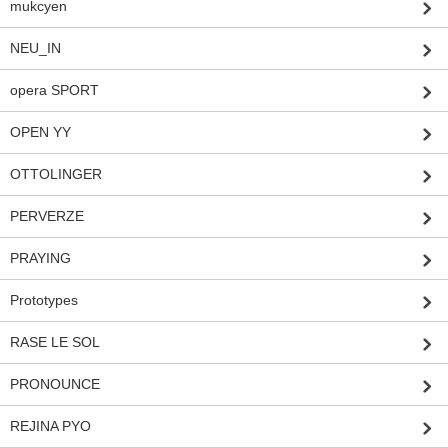
mukcyen
NEU_IN
opera SPORT
OPEN YY
OTTOLINGER
PERVERZE
PRAYING
Prototypes
RASE LE SOL
PRONOUNCE
REJINA PYO