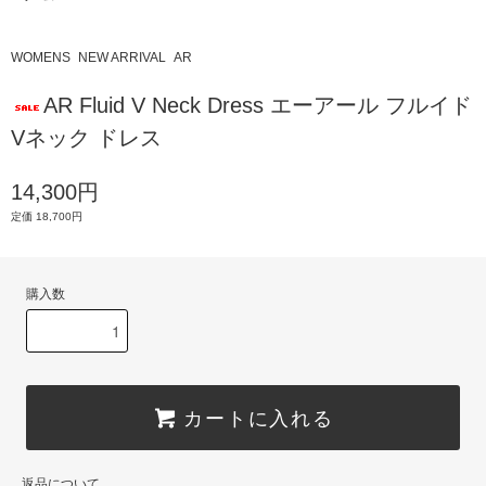
WOMENS
NEW ARRIVAL
AR
AR Fluid V Neck Dress エーアール フルイド
Vネック ドレス
14,300円
定価 18,700円
購入数
カートに入れる
返品について