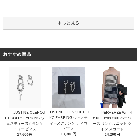
もっと見る
おすすめ商品
JUSTINE CLENQUET TI
JUSTINE CLENQU
PERVERZE Wrinkl
KO EARRING ジュステ
ET DOLLY EARRING ジ
e Knit Twin Skirt パーバ
ィーヌクランケ ティコ
ュスティーヌクランケ
ーズ リンクルニット ツ
ピアス
ドリー ピアス
イン スカート
13,200円
17,600円
24,200円