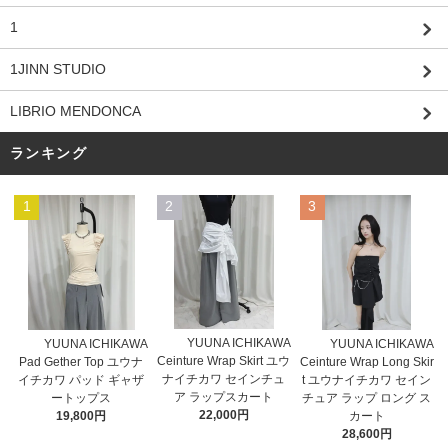
1
1JINN STUDIO
LIBRIO MENDONCA
ランキング
1
2
3
YUUNA ICHIKAWA
YUUNA ICHIKAWA
YUUNA ICHIKAWA
Ceinture Wrap Skirt ユウ
Pad Gether Top ユウナ
Ceinture Wrap Long Skir
ナイチカワ セインチュ
イチカワ パッド ギャザ
t ユウナイチカワ セイン
ア ラップスカート
ートップス
チュア ラップ ロング ス
22,000円
19,800円
カート
28,600円