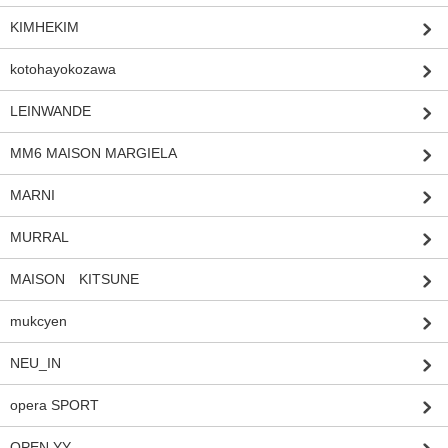
KIMHEKIM
kotohayokozawa
LEINWANDE
MM6 MAISON MARGIELA
MARNI
MURRAL
MAISON KITSUNE
mukcyen
NEU_IN
opera SPORT
OPEN YY