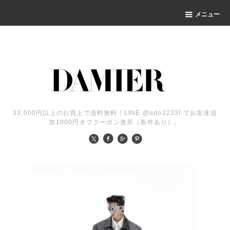
メニュー
33,000円以上のお買上で送料無料！LINE @ado2233f でお友達追
加1000円オフクーポン進呈（条件あり）。