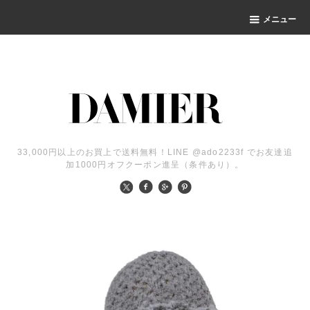
メニュー
33,000円以上のお買上で送料無料！LINE @ado2233f でお友達追
加1000円オフクーポン進呈（条件あり）。