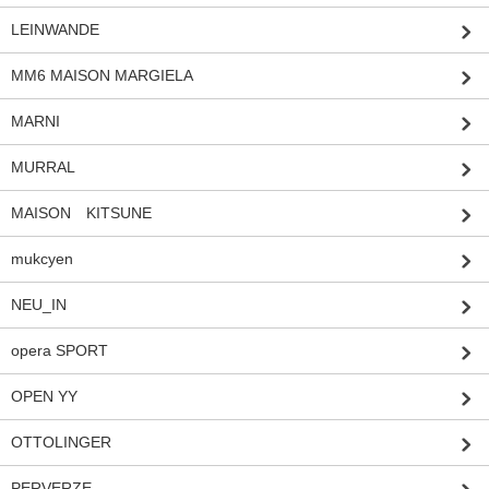
LEINWANDE
MM6 MAISON MARGIELA
MARNI
MURRAL
MAISON KITSUNE
mukcyen
NEU_IN
opera SPORT
OPEN YY
OTTOLINGER
PERVERZE