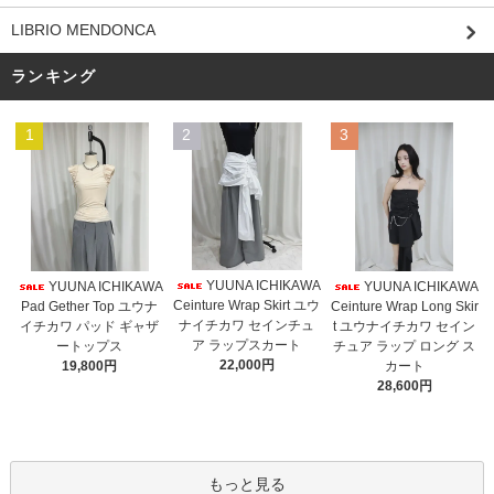
LIBRIO MENDONCA
ランキング
1
2
3
YUUNA ICHIKAWA
YUUNA ICHIKAWA
YUUNA ICHIKAWA
Ceinture Wrap Skirt ユウ
Pad Gether Top ユウナ
Ceinture Wrap Long Skir
ナイチカワ セインチュ
イチカワ パッド ギャザ
t ユウナイチカワ セイン
ア ラップスカート
ートップス
チュア ラップ ロング ス
22,000円
19,800円
カート
28,600円
もっと見る