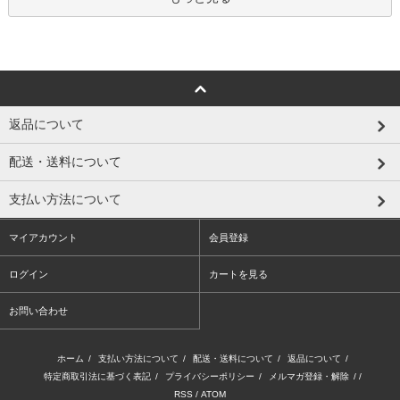
返品について
配送・送料について
支払い方法について
マイアカウント
会員登録
ログイン
カートを見る
お問い合わせ
ホーム
/
支払い方法について
/
配送・送料について
/
返品について
/
特定商取引法に基づく表記
/
プライバシーポリシー
/
メルマガ登録・解除
/ /
RSS
/
ATOM