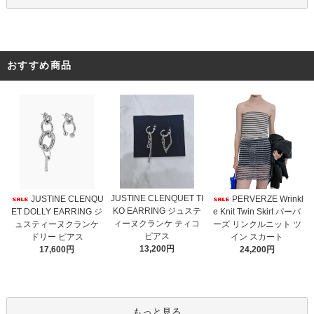
おすすめ商品
JUSTINE CLENQUET TI
JUSTINE CLENQU
PERVERZE Wrinkl
KO EARRING ジュステ
ET DOLLY EARRING ジ
e Knit Twin Skirt パーバ
ィーヌクランケ ティコ
ュスティーヌクランケ
ーズ リンクルニット ツ
ピアス
ドリー ピアス
イン スカート
13,200円
17,600円
24,200円
もっと見る