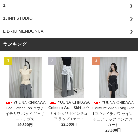
1
1JINN STUDIO
LIBRIO MENDONCA
ランキング
1
2
3
YUUNA ICHIKAWA
YUUNA ICHIKAWA
YUUNA ICHIKAWA
Ceinture Wrap Skirt ユウ
Pad Gether Top ユウナ
Ceinture Wrap Long Skir
ナイチカワ セインチュ
イチカワ パッド ギャザ
t ユウナイチカワ セイン
ア ラップスカート
ートップス
チュア ラップ ロング ス
22,000円
19,800円
カート
28,600円