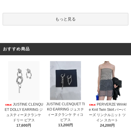
もっと見る
おすすめ商品
JUSTINE CLENQUET TI
JUSTINE CLENQU
PERVERZE Wrinkl
KO EARRING ジュステ
ET DOLLY EARRING ジ
e Knit Twin Skirt パーバ
ィーヌクランケ ティコ
ュスティーヌクランケ
ーズ リンクルニット ツ
ピアス
ドリー ピアス
イン スカート
13,200円
17,600円
24,200円