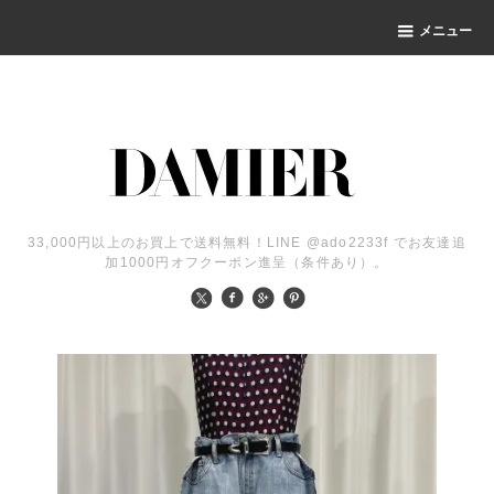
メニュー
33,000円以上のお買上で送料無料！LINE @ado2233f でお友達追
加1000円オフクーポン進呈（条件あり）。