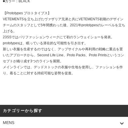
■カラー：BLACK
【Prototypes プロトタイプス】
VETEMENTSを立ち上げたヴァザリア兄弟と共にVETEMENTS初期のデザイン
チームのスタッフとして5年間携わった後、2021年prototypesのレーベルを立ち
上げる。
23SSではパリファッションウィークにて初のランウェイショーを発表。
prototypesは、眠っている潜在的な可能性を引き出す。
新しい衣服を生産するのではなく、アップサイクルや再利用の戦略に重点を置
いたアプローチから、Second Life Line、Proto Packs、Proto Printsというコン
セプトが織り成す3つのラインを展開。
メインラインでは、デッドストックの衣服や生地を使用し、ファッションを作
り、着ることに対する持続可能な姿勢を促進。
カテゴリーから探す
MENS