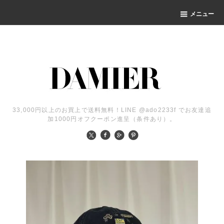
メニュー
33,000円以上のお買上で送料無料！LINE @ado2233f でお友達追
加1000円オフクーポン進呈（条件あり）。