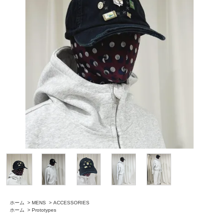
ホーム
>
MENS
>
ACCESSORIES
ホーム
>
Prototypes