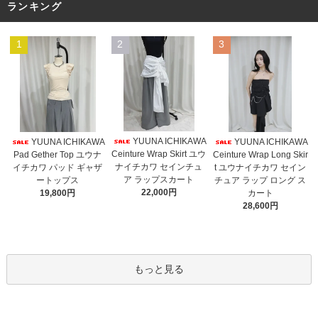
ランキング
1
2
3
YUUNA ICHIKAWA
YUUNA ICHIKAWA
YUUNA ICHIKAWA
Ceinture Wrap Skirt ユウ
Pad Gether Top ユウナ
Ceinture Wrap Long Skir
ナイチカワ セインチュ
イチカワ パッド ギャザ
t ユウナイチカワ セイン
ア ラップスカート
ートップス
チュア ラップ ロング ス
22,000円
19,800円
カート
28,600円
もっと見る