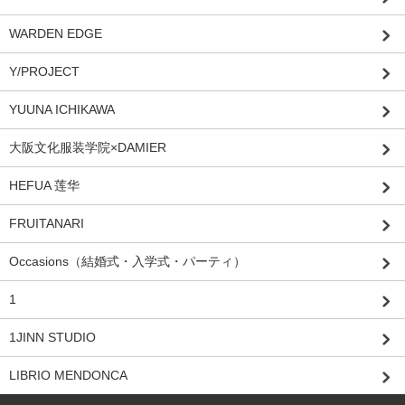
WARDEN EDGE
Y/PROJECT
YUUNA ICHIKAWA
大阪文化服装学院×DAMIER
HEFUA 莲华
FRUITANARI
Occasions（結婚式・入学式・パーティ）
1
1JINN STUDIO
LIBRIO MENDONCA