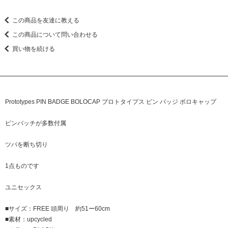
この商品を友達に教える
この商品について問い合わせる
買い物を続ける
Prototypes PIN BADGE BOLOCAP プロトタイプス ピン バッジ ボロキャップ
ピンバッチが多数付属
ツバを断ち切り
1点ものです
ユニセックス
■サイズ：FREE 頭周り 約51ー60cm
■素材：upcycled