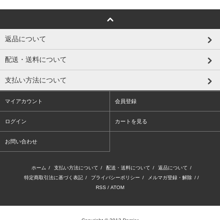
返品について
配送・送料について
支払い方法について
マイアカウント
会員登録
ログイン
カートを見る
お問い合わせ
ホーム
/
支払い方法について
/
配送・送料について
/
返品について
/
特定商取引法に基づく表記
/
プライバシーポリシー
/
メルマガ登録・解除
/ /
RSS
/
ATOM