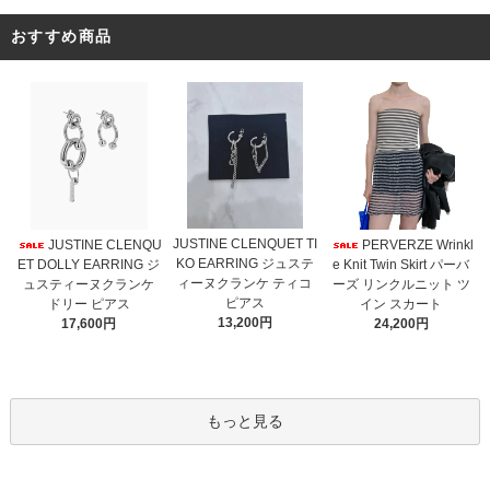
おすすめ商品
JUSTINE CLENQUET TI
JUSTINE CLENQU
PERVERZE Wrinkl
KO EARRING ジュステ
ET DOLLY EARRING ジ
e Knit Twin Skirt パーバ
ィーヌクランケ ティコ
ュスティーヌクランケ
ーズ リンクルニット ツ
ピアス
ドリー ピアス
イン スカート
13,200円
17,600円
24,200円
もっと見る