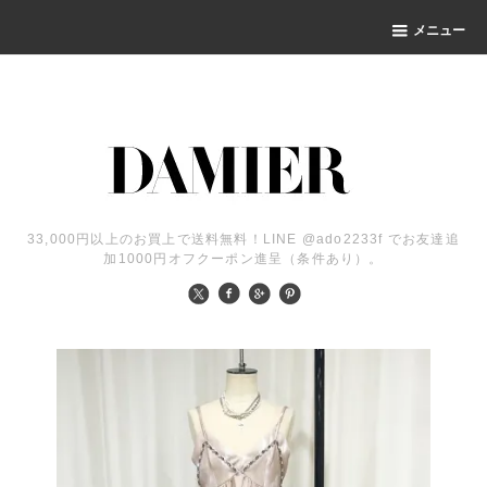
メニュー
33,000円以上のお買上で送料無料！LINE @ado2233f でお友達追
加1000円オフクーポン進呈（条件あり）。