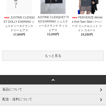
JUSTINE CLENQUET TI
JUSTINE CLENQU
PERVERZE Wrinkl
KO EARRING ジュステ
ET DOLLY EARRING ジ
e Knit Twin Skirt パーバ
ィーヌクランケ ティコ
ュスティーヌクランケ
ーズ リンクルニット ツ
ピアス
ドリー ピアス
イン スカート
13,200円
17,600円
24,200円
もっと見る
返品について
配送・送料について