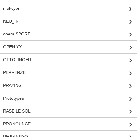
mukcyen
NEU_IN
opera SPORT
OPEN YY
OTTOLINGER
PERVERZE
PRAYING
Prototypes
RASE LE SOL
PRONOUNCE
REJINA PYO