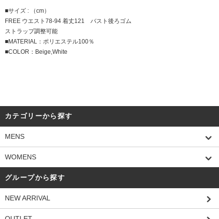
■サイズ : （cm）
FREE ウエスト78-94 着丈121 バスト後ろゴム
ストラップ調整可能
■MATERIAL：ポリエステル100％
■COLOR：Beige,White
カテゴリーから探す
MENS
WOMENS
グループから探す
NEW ARRIVAL
OUTLET