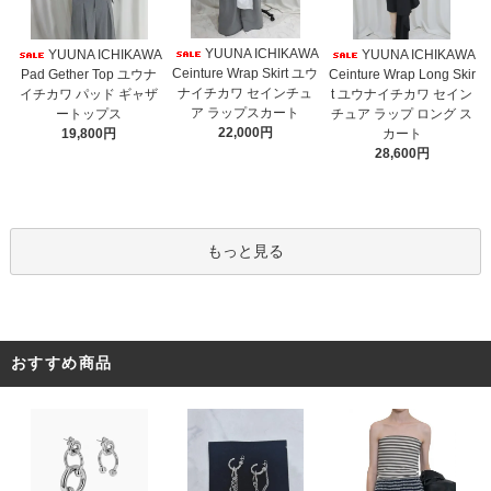
YUUNA ICHIKAWA
YUUNA ICHIKAWA
YUUNA ICHIKAWA
Ceinture Wrap Skirt ユウ
Pad Gether Top ユウナ
Ceinture Wrap Long Skir
ナイチカワ セインチュ
イチカワ パッド ギャザ
t ユウナイチカワ セイン
ア ラップスカート
ートップス
チュア ラップ ロング ス
22,000円
19,800円
カート
28,600円
もっと見る
おすすめ商品