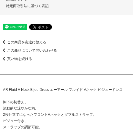
特定商取引法に基づく表記
この商品を友達に教える
この商品について問い合わせる
買い物を続ける
AR Fluid V Neck Bijou Dress エーアール フルイド Vネック ビジュードレス
胸下の切替え。
流動的な涼やかな柄。
2枚仕立てになったフロントVネックとダブルストラップ。
ビジュー付き。
ストラップの調節可能。