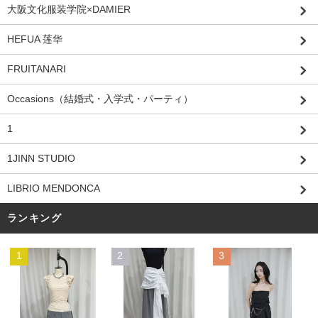
大阪文化服装学院×DAMIER
HEFUA 莲华
FRUITANARI
Occasions（結婚式・入学式・パーティ）
1
1JINN STUDIO
LIBRIO MENDONCA
ランキング
1
2
3